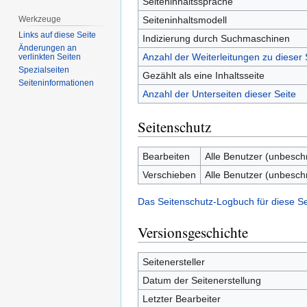
Seiteninhaltssprache
Seiteninhaltsmodell
Werkzeuge
Links auf diese Seite
Indizierung durch Suchmaschinen
Änderungen an
Anzahl der Weiterleitungen zu dieser 
verlinkten Seiten
Spezialseiten
Gezählt als eine Inhaltsseite
Seiten­­informationen
Anzahl der Unterseiten dieser Seite
Seitenschutz
Bearbeiten
Alle Benutzer (unbesch
Verschieben
Alle Benutzer (unbesch
Das Seitenschutz-Logbuch für diese S
Versionsgeschichte
Seitenersteller
Datum der Seitenerstellung
Letzter Bearbeiter