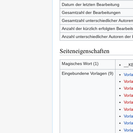
Datum der letzten Bearbeitung
Gesamtzahl der Bearbeitungen
Gesamtzahl unterschiedlicher Autore
Anzahl der kürzlich erfolgten Bearbei
Anzahl unterschiedlicher Autoren der 
Seiteneigenschaften
Magisches Wort (1)
__K
Eingebundene Vorlagen (9)
Vorl
Vorl
Vorl
Vorl
Vorl
Vorl
Vorl
Vorl
Vorl