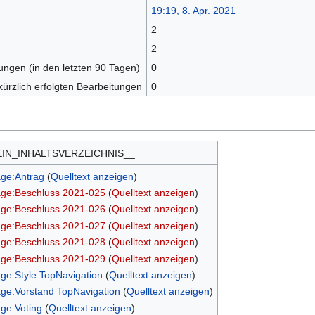
19:19, 8. Apr. 2021
2
n
2
tungen (in den letzten 90 Tagen)
0
kürzlich erfolgten Bearbeitungen
0
EIN_INHALTSVERZEICHNIS__
age:Antrag
(
Quelltext anzeigen
)
age:Beschluss 2021-025
(
Quelltext anzeigen
)
age:Beschluss 2021-026
(
Quelltext anzeigen
)
age:Beschluss 2021-027
(
Quelltext anzeigen
)
age:Beschluss 2021-028
(
Quelltext anzeigen
)
age:Beschluss 2021-029
(
Quelltext anzeigen
)
age:Style TopNavigation
(
Quelltext anzeigen
)
age:Vorstand TopNavigation
(
Quelltext anzeigen
)
age:Voting
(
Quelltext anzeigen
)