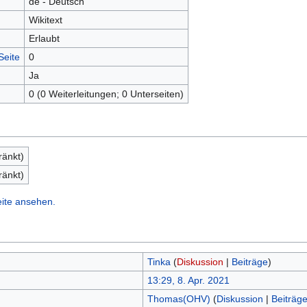
de - Deutsch
Wikitext
Erlaubt
Seite
0
Ja
0 (0 Weiterleitungen; 0 Unterseiten)
ränkt)
ränkt)
eite ansehen.
Tinka
(
Diskussion
|
Beiträge
)
13:29, 8. Apr. 2021
Thomas(OHV)
(
Diskussion
|
Beiträg