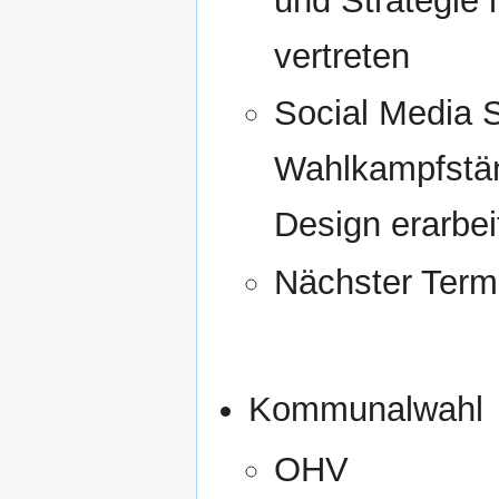
und Strategie 
vertreten
Social Media S
Wahlkampfstän
Design erarbei
Nächster Termi
Kommunalwahl
OHV