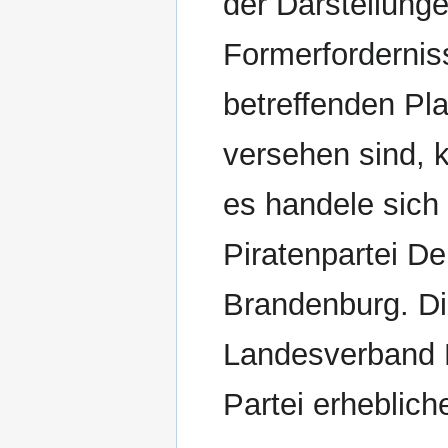
der Darstellung
Formerfordernis
betreffenden Pl
versehen sind, 
es handele sich 
Piratenpartei D
Brandenburg. Di
Landesverband 
Partei erheblic