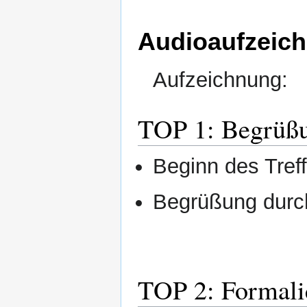
Audioaufzeic
Aufzeichnung:
TOP 1: Begrüßu
Beginn des Tref
Begrüßung dur
TOP 2: Formali