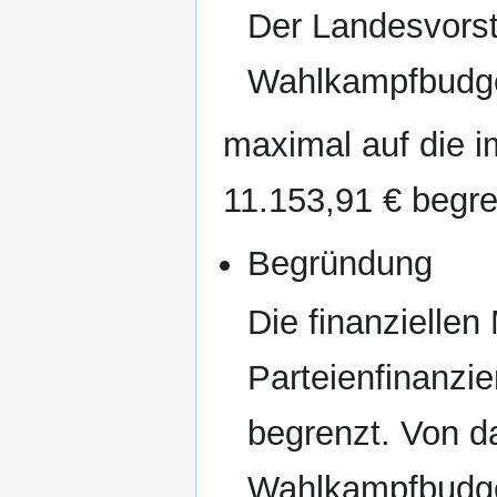
Der Landesvors
Wahlkampfbudge
maximal auf die 
11.153,91 € begre
Begründung
Die finanziellen 
Parteienfinanzie
begrenzt. Von d
Wahlkampfbudge