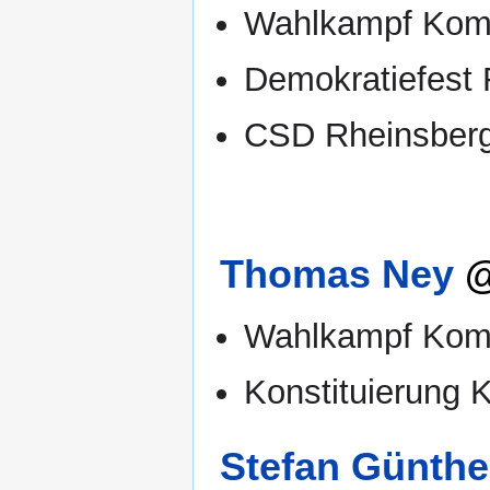
Wahlkampf Ko
Demokratiefest 
CSD Rheinsber
Thomas Ney
@
Wahlkampf Ko
Konstituierung 
Stefan Günthe