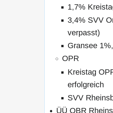
1,7% Kreistag
3,4% SVV Ora
verpasst)
Gransee 1%, 
OPR
Kreistag OPR
erfolgreich
SVV Rheinsbe
ÜÜ OBR Rheinsb