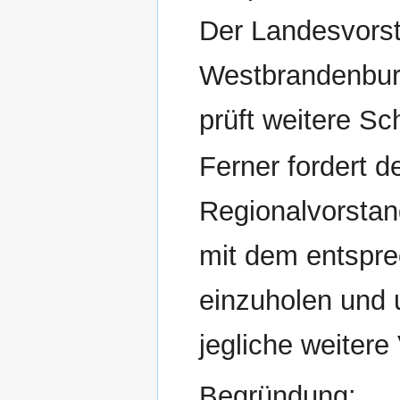
Der Landesvorst
Westbrandenburg
prüft weitere Sch
Ferner fordert 
Regionalvorstan
mit dem entspre
einzuholen und 
jegliche weiter
Begründung: