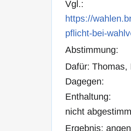
Vgl.:
https://wahlen.
pflicht-bei-wahl
Abstimmung:
Dafür: Thomas, 
Dagegen:
Enthaltung:
nicht abgestimm
Ergebnis: ang