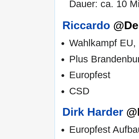
Dauer: ca. 10 M
Riccardo
@Der
Wahlkampf EU,
Plus Brandenbu
Europfest
CSD
Dirk Harder
@H
Europfest Aufba