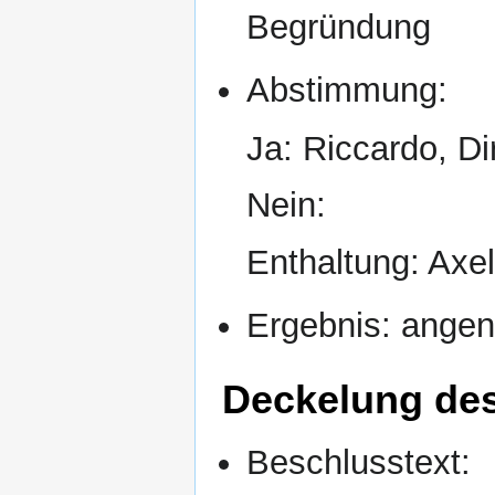
Begründung
Abstimmung:
Ja: Riccardo, D
Nein:
Enthaltung: Axe
Ergebnis: ang
Deckelung de
Beschlusstext: