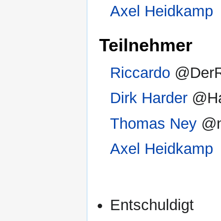
Axel Heidkamp
Teilnehmer
Riccardo
@DerR
Dirk Harder
@Ha
Thomas Ney
@n
Axel Heidkamp
Entschuldigt