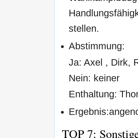
Handlungsfähigk
stellen.
Abstimmung:
Ja: Axel , Dirk,
Nein: keiner
Enthaltung: Th
Ergebnis:ange
TOP 7: Sonstig