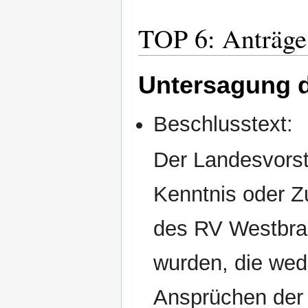
TOP 6: Anträge 
Untersagung d
Beschlusstext:
Der Landesvorsta
Kenntnis oder Z
des RV Westbran
wurden, die wed
Ansprüchen der 