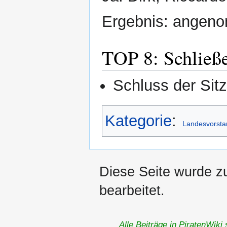
Ergebnis: angen
TOP 8: Schließe
Schluss der Sit
Kategorie
:
Landesvorsta
Diese Seite wurde z
bearbeitet.
Alle Beiträge in PiratenWiki