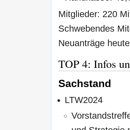
Mitglieder: 220 Mi
Schwebendes Mitg
Neuanträge heute
TOP 4: Infos u
Sachstand
LTW2024
Vorstandstref