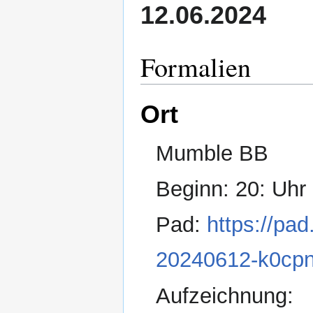
12.06.2024
Formalien
Ort
Mumble BB
Beginn: 20: Uhr
Pad:
https://pa
20240612-k0cp
Aufzeichnung: