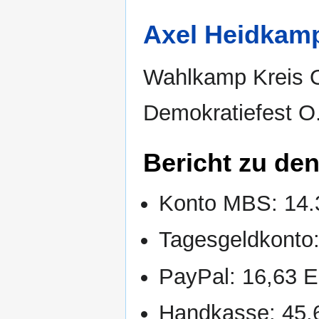
Axel Heidkam
Wahlkamp Kreis OH
Demokratiefest O
Bericht zu den
Konto MBS: 14
Tagesgeldkonto
PayPal: 16,63 
Handkasse: 45