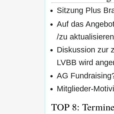
Sitzung Plus Br
Auf das Angebot
/zu aktualisiere
Diskussion zur z
LVBB wird anger
AG Fundraising
Mitglieder-Motiv
TOP 8: Termine 