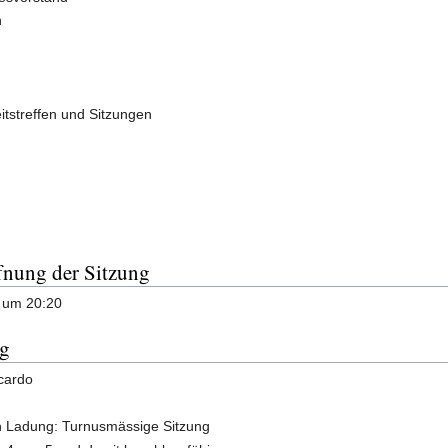
n
itstreffen und Sitzungen
nung der Sitzung
g um 20:20
ng
cardo
 Ladung: Turnusmässige Sitzung