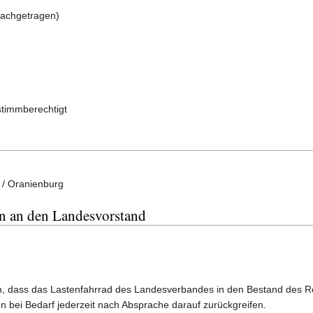
nachgetragen)
 stimmberechtigt
 / Oranienburg
n an den Landesvorstand
, dass das Lastenfahrrad des Landesverbandes in den Bestand des R
n bei Bedarf jederzeit nach Absprache darauf zurückgreifen.