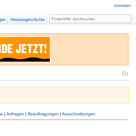
Anmelden
Suche
igen
Versionsgeschichte
ge
|
Anfragen
|
Beauftragungen
|
Ausschreibungen