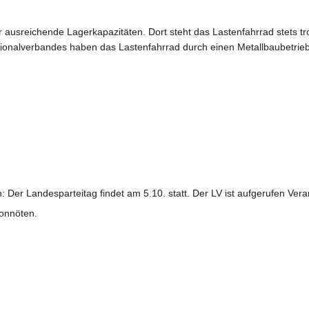
ausreichende Lagerkapazitäten. Dort steht das Lastenfahrrad stets t
gionalverbandes haben das Lastenfahrrad durch einen Metallbaubetrie
Der Landesparteitag findet am 5.10. statt. Der LV ist aufgerufen Ver
vonnöten.