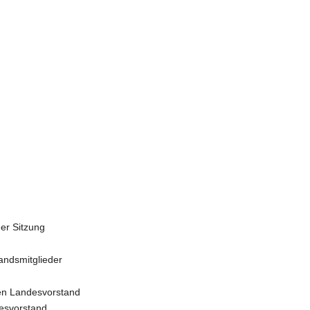
er Sitzung
tandsmitglieder
en Landesvorstand
esvorstand