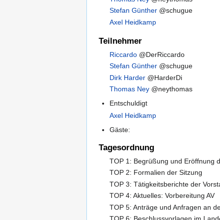
Stefan Günther
@schugue
Axel Heidkamp
Teilnehmer
Riccardo
@DerRiccardo
Stefan Günther
@schugue
Dirk Harder
@HarderDi
Thomas Ney
@neythomas
Entschuldigt
Axel Heidkamp
Gäste:
Tagesordnung
TOP 1: Begrüßung und Eröffnung d
TOP 2: Formalien der Sitzung
TOP 3: Tätigkeitsberichte der Vors
TOP 4: Aktuelles: Vorbereitung AV
TOP 5: Anträge und Anfragen an d
TOP 6: Beschlussvorlagen im Land