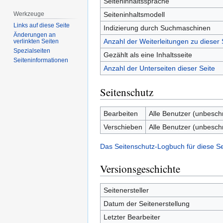
Seiteninhaltssprache
Seiteninhaltsmodell
Werkzeuge
Links auf diese Seite
Indizierung durch Suchmaschinen
Änderungen an
Anzahl der Weiterleitungen zu dieser 
verlinkten Seiten
Spezialseiten
Gezählt als eine Inhaltsseite
Seiten­­informationen
Anzahl der Unterseiten dieser Seite
Seitenschutz
Bearbeiten
Alle Benutzer (unbesch
Verschieben
Alle Benutzer (unbesch
Das Seitenschutz-Logbuch für diese S
Versionsgeschichte
Seitenersteller
Datum der Seitenerstellung
Letzter Bearbeiter