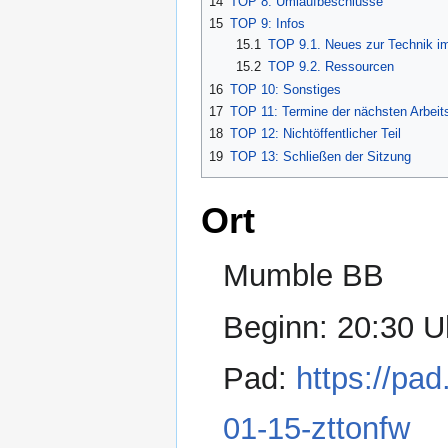
14
TOP 8: Umlaufbeschlüsse
15
TOP 9: Infos
15.1
TOP 9.1. Neues zur Technik 
15.2
TOP 9.2. Ressourcen
16
TOP 10: Sonstiges
17
TOP 11: Termine der nächsten Arbeits
18
TOP 12: Nichtöffentlicher Teil
19
TOP 13: Schließen der Sitzung
Ort
Mumble BB
Beginn: 20:30 U
Pad:
https://pa
01-15-zttonfw