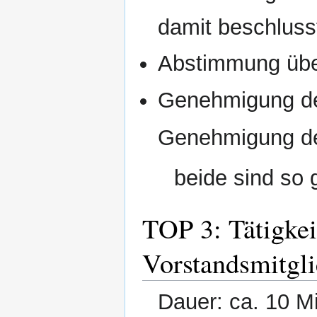
damit beschluss
Abstimmung übe
Genehmigung d
Genehmigung d
beide sind so
TOP 3: Tätigkei
Vorstandsmitgli
Dauer: ca. 10 M