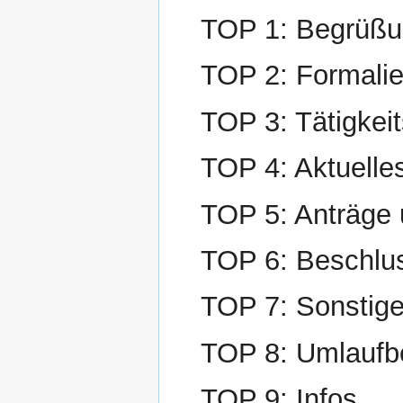
TOP 1: Begrüßun
TOP 2: Formalie
TOP 3: Tätigkeit
TOP 4: Aktuelle
TOP 5: Anträge
TOP 6: Beschlu
TOP 7: Sonstig
TOP 8: Umlaufb
TOP 9: Infos