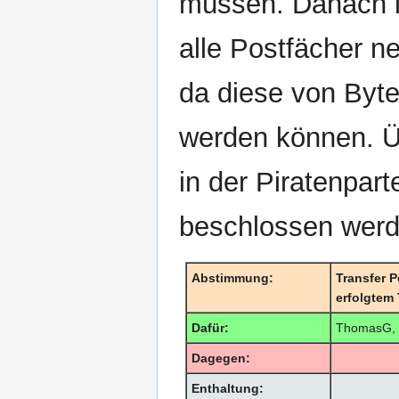
müssen. Danach is
alle Postfächer n
da diese von Byte
werden können. Üb
in der Piratenpart
beschlossen werd
Abstimmung:
Transfer 
erfolgtem
Dafür:
ThomasG, 
Dagegen:
Enthaltung: