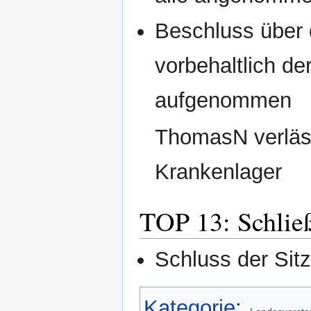
Beschluss über 
vorbehaltlich d
aufgenommen
ThomasN verläss
Krankenlager
TOP 13: Schließ
Schluss der Sit
Kategorie
: