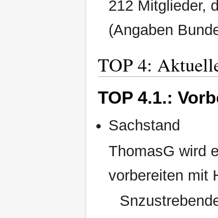
212 Mitglieder, 
(Angaben Bunde
TOP 4: Aktuell
TOP 4.1.: Vor
Sachstand
ThomasG wird ein
vorbereiten mit
Snzustrebender