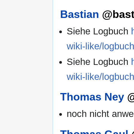
Bastian
@bast
Siehe Logbuch
wiki-like/logbuc
Siehe Logbuch
wiki-like/logbuc
Thomas Ney
@
noch nicht anwe