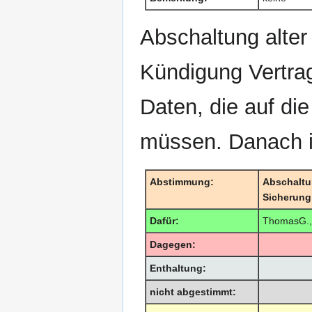
Abschaltung alter
Kündigung Vertrag
Daten, die auf di
müssen. Danach is
Abstimmung:
Abschaltun
Sicherung
Dafür:
ThomasG.,
Dagegen:
Enthaltung:
nicht abgestimmt: