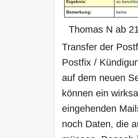
Ergebnis:
so beschlo
Bemerkung:
keine
Thomas N ab 21
Transfer der Pos
Postfix / Kündigu
auf dem neuen Ser
können ein wirks
eingehenden Mails
noch Daten, die a