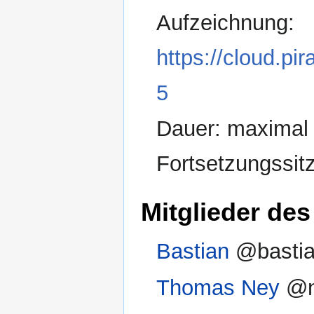
Aufzeichnung:
https://cloud.p
5
Dauer: maximal 
Fortsetzungssit
Mitglieder des
Bastian
@basti
Thomas Ney
@n