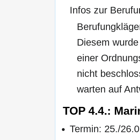
Infos zur Beruf
Berufungkläger
Diesem wurde 
einer Ordnung
nicht beschlos
warten auf Ant
TOP 4.4.: Mar
Termin: 25./26.