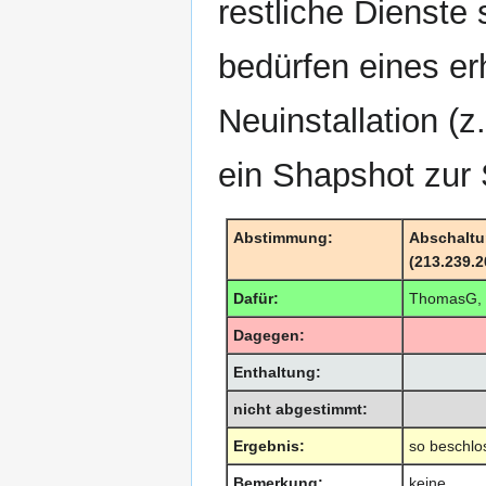
restliche Dienste
bedürfen eines er
Neuinstallation (z
ein Shapshot zur
Abstimmung:
Abschaltun
(213.239.2
Dafür:
ThomasG, 
Dagegen:
Enthaltung:
nicht abgestimmt:
Ergebnis:
so beschlo
Bemerkung:
keine