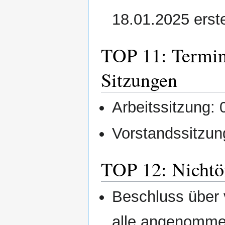
18.01.2025 erst
TOP 11: Termine
Sitzungen
Arbeitssitzung:
Vorstandssitzun
TOP 12: Nichtöf
Beschluss über 
alle angenomm