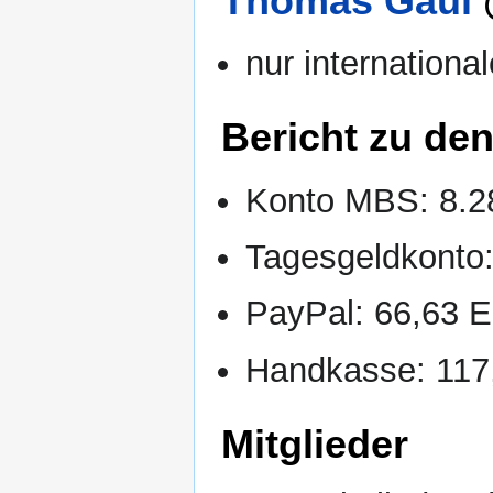
Thomas Gaul
nur internation
Bericht zu den
Konto MBS: 8.
Tagesgeldkonto
PayPal: 66,63 
Handkasse: 11
Mitglieder