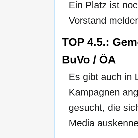
Ein Platz ist no
Vorstand melde
TOP 4.5.: Ge
BuVo / ÖA
Es gibt auch in
Kampagnen anged
gesucht, die sic
Media auskenne