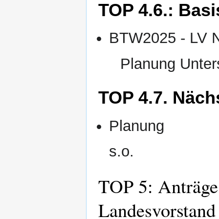
TOP 4.6.: Bas
BTW2025 - LV N
Planung Unter
TOP 4.7. Näc
Planung
s.o.
TOP 5: Anträge
Landesvorstand