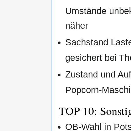
Umstände unbek
näher
Sachstand Last
gesichert bei 
Zustand und Auf
Popcorn-Maschi
TOP 10: Sonsti
OB-Wahl in Pots