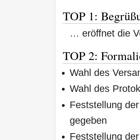
TOP 1: Begrüßu
… eröffnet die
TOP 2: Formali
Wahl des Versam
Wahl des Protoko
Feststellung d
gegeben
Feststellung der