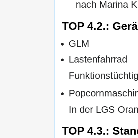
nach Marina K
TOP 4.2.: Ger
GLM
Lastenfahrrad
Funktionstüchti
Popcornmaschi
In der LGS Oran
TOP 4.3.: Sta