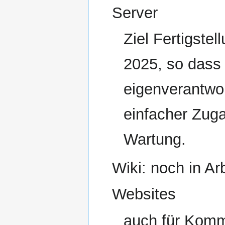
Server
Ziel Fertigste
2025, so dass 
eigenverantwor
einfacher Zuga
Wartung.
Wiki: noch in Ar
Websites
auch für Komm