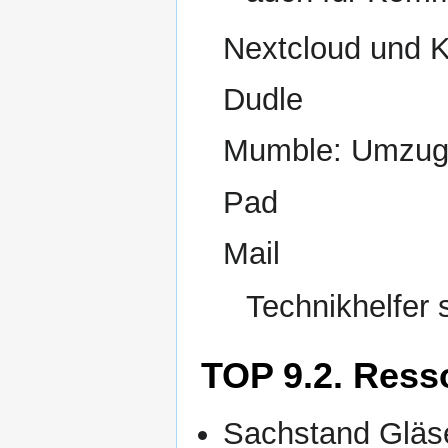
Nextcloud und 
Dudle
Mumble: Umzug i
Pad
Mail
Technikhelfer
TOP 9.2. Ress
Sachstand Gläs