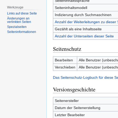
Seiteninhaltssprache
Seiteninhaltsmodell
Werkzeuge
Links auf diese Seite
Indizierung durch Suchmaschinen
Änderungen an
Anzahl der Weiterleitungen zu dieser 
verlinkten Seiten
Spezialseiten
Gezählt als eine Inhaltsseite
Seiten­­informationen
Anzahl der Unterseiten dieser Seite
Seitenschutz
Bearbeiten
Alle Benutzer (unbesch
Verschieben
Alle Benutzer (unbesch
Das Seitenschutz-Logbuch für diese S
Versionsgeschichte
Seitenersteller
Datum der Seitenerstellung
Letzter Bearbeiter