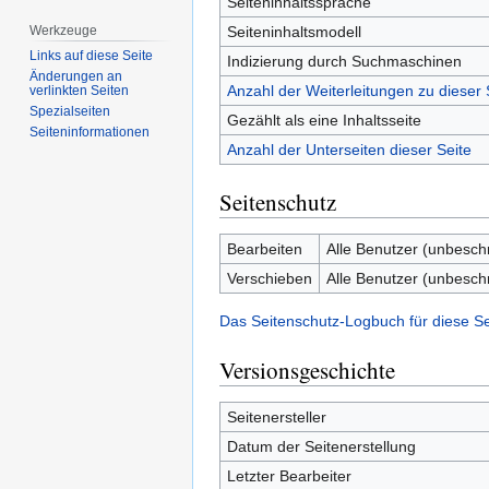
Seiteninhaltssprache
Seiteninhaltsmodell
Werkzeuge
Links auf diese Seite
Indizierung durch Suchmaschinen
Änderungen an
Anzahl der Weiterleitungen zu dieser 
verlinkten Seiten
Spezialseiten
Gezählt als eine Inhaltsseite
Seiten­­informationen
Anzahl der Unterseiten dieser Seite
Seitenschutz
Bearbeiten
Alle Benutzer (unbesch
Verschieben
Alle Benutzer (unbesch
Das Seitenschutz-Logbuch für diese S
Versionsgeschichte
Seitenersteller
Datum der Seitenerstellung
Letzter Bearbeiter