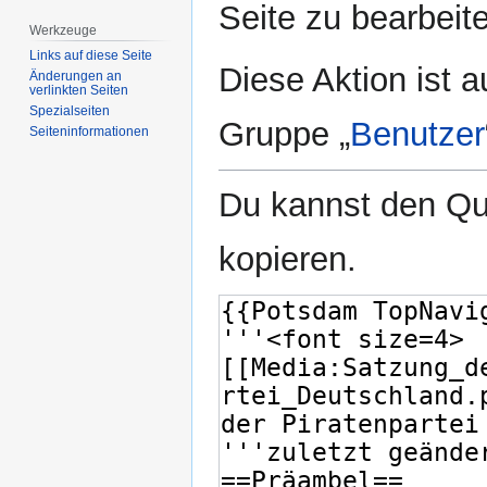
Seite zu bearbeit
Werkzeuge
Links auf diese Seite
Diese Aktion ist a
Änderungen an
verlinkten Seiten
Spezialseiten
Gruppe „
Benutzer
Seiten­­informationen
Du kannst den Que
kopieren.