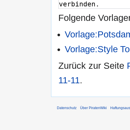
Folgende Vorlagen
Vorlage:Potsda
Vorlage:Style T
Zurück zur Seite
11-11
.
Datenschutz
Über PiratenWiki
Haftungsaus