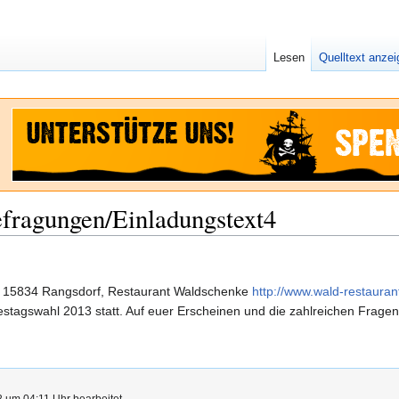
Lesen
Quelltext anze
ragungen/Einladungstext4
in 15834 Rangsdorf, Restaurant Waldschenke
http://www.wald-restauran
destagswahl 2013 statt. Auf euer Erscheinen und die zahlreichen Frage