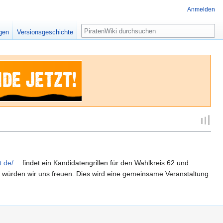
Anmelden
Suche
igen
Versionsgeschichte
t.de/
findet ein Kandidatengrillen für den Wahlkreis 62 und
n würden wir uns freuen. Dies wird eine gemeinsame Veranstaltung