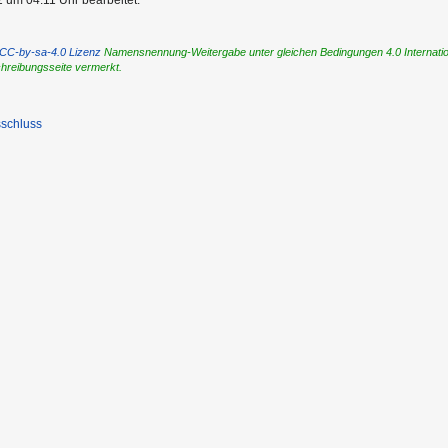
 um 04:11 Uhr bearbeitet.
CC-by-sa-4.0 Lizenz
Namensnennung-Weitergabe unter gleichen Bedingungen 4.0 International
chreibungsseite vermerkt.
schluss