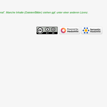
". Manche Inhalte (Dateien/Bilder) stehen ggf. unter einer anderen Lizenz.