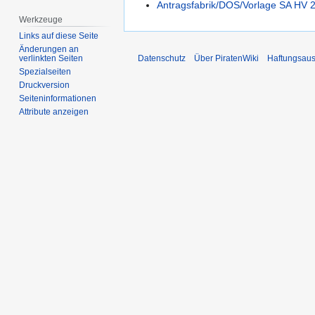
Antragsfabrik/DOS/Vorlage SA HV 
Werkzeuge
Links auf diese Seite
Änderungen an
Datenschutz
Über PiratenWiki
Haftungsaus
verlinkten Seiten
Spezialseiten
Druckversion
Seiten­­informationen
Attribute anzeigen