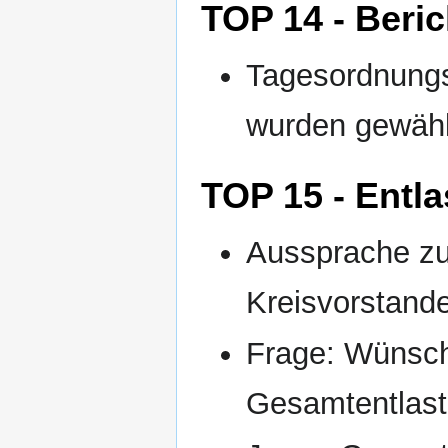
TOP 14 - Beri
Tagesordnungs
wurden gewähl
TOP 15 - Entl
Aussprache zu
Kreisvorstand
Frage: Wünsch
Gesamtentlas