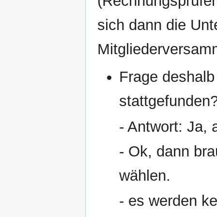
(Rechnungsprüfe
sich dann die Unt
Mitgliederversam
Frage deshalb
stattgefunden
- Antwort: Ja,
- Ok, dann br
wählen.
- es werden k