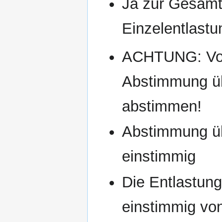
Ja zur Gesamte
Einzelentlastu
ACHTUNG: Vors
Abstimmung übe
abstimmen!
Abstimmung üb
einstimmig
Die Entlastun
einstimmig vo