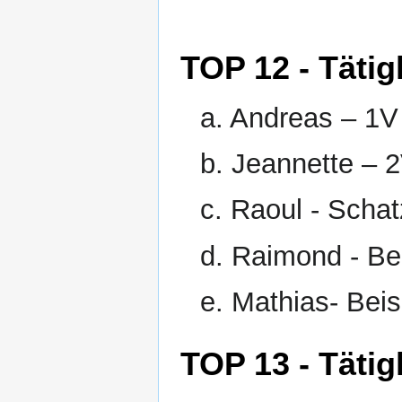
TOP 12 - Tätig
a. Andreas – 1V 
b. Jeannette – 2
c. Raoul - Schat
d. Raimond - Bei
e. Mathias- Beisi
TOP 13 - Tätig