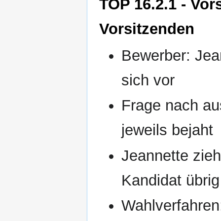
TOP 16.2.1 - Vor
Vorsitzenden
Bewerber: Jean
sich vor
Frage nach aus
jeweils bejaht
Jeannette zieh
Kandidat übrig
Wahlverfahren: