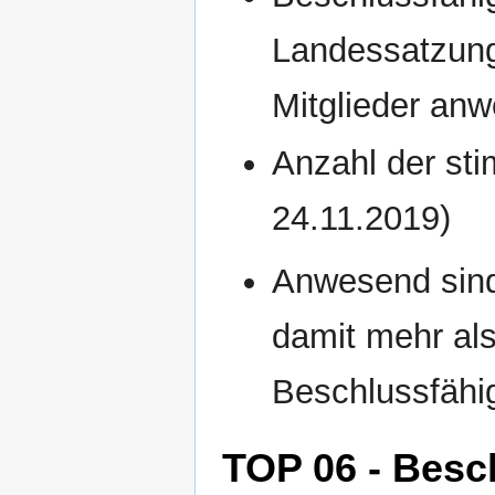
Landessatzung
Mitglieder an
Anzahl der sti
24.11.2019)
Anwesend sind 
damit mehr al
Beschlussfähig
TOP 06 - Besc