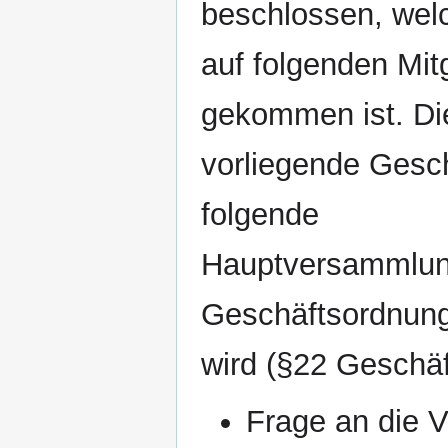
beschlossen, wel
auf folgenden Mi
gekommen ist. Di
vorliegende Gesch
folgende
Hauptversammlung
Geschäftsordnung
wird (§22 Geschä
Frage an die 