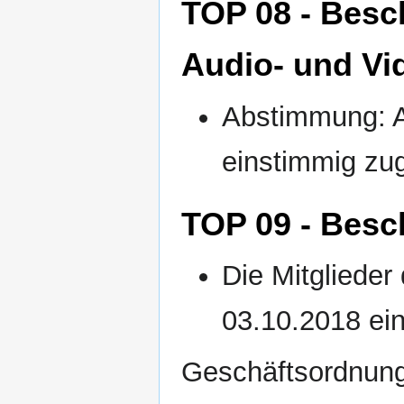
TOP 08 - Besc
Audio- und V
Abstimmung: 
einstimmig zu
TOP 09 - Besc
Die Mitgliede
03.10.2018 ei
Geschäftsordnung