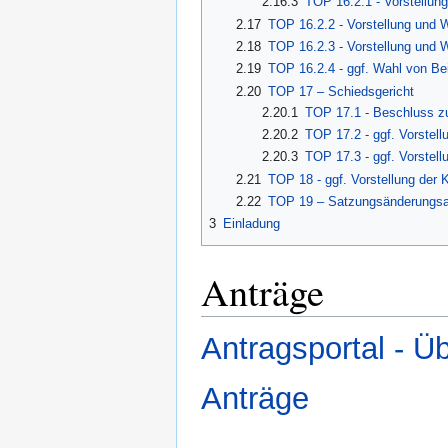
2.16.3
TOP 16.2.1 - Vorstellun
2.17
TOP 16.2.2 - Vorstellung und 
2.18
TOP 16.2.3 - Vorstellung und 
2.19
TOP 16.2.4 - ggf. Wahl von Bei
2.20
TOP 17 – Schiedsgericht
2.20.1
TOP 17.1 - Beschluss z
2.20.2
TOP 17.2 - ggf. Vorstel
2.20.3
TOP 17.3 - ggf. Vorstell
2.21
TOP 18 - ggf. Vorstellung der
2.22
TOP 19 – Satzungsänderungsa
3
Einladung
Anträge
Antragsportal - Üb
Anträge