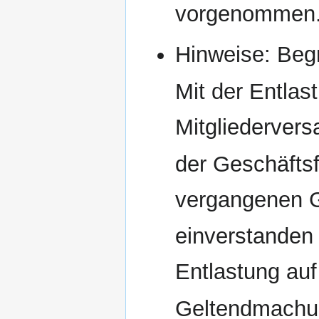
vorgenommen
Hinweise: Begr
Mit der Entlast
Mitgliedervers
der Geschäfts
vergangenen G
einverstanden 
Entlastung auf
Geltendmachun