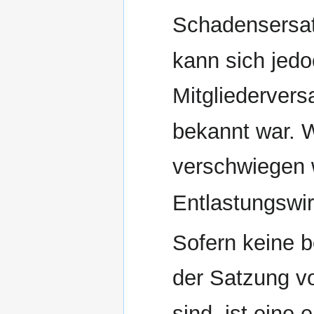
Schadensersat
kann sich jedo
Mitgliederver
bekannt war.
verschwiegen 
Entlastungswir
Sofern keine b
der Satzung v
sind, ist eine