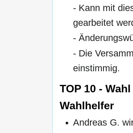
- Kann mit die
gearbeitet we
- Änderungswü
- Die Versamm
einstimmig.
TOP 10 - Wahl
Wahlhelfer
Andreas G. wi