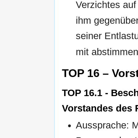
Verzichtes au
ihm gegenüber 
seiner Entlast
mit abstimmen
TOP 16 – Vors
TOP 16.1 - Besc
Vorstandes des 
Aussprache: M