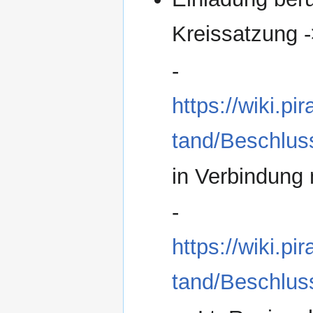
Kreissatzung 
-
https://wiki.p
tand/Beschlus
in Verbindung 
-
https://wiki.p
tand/Beschlus