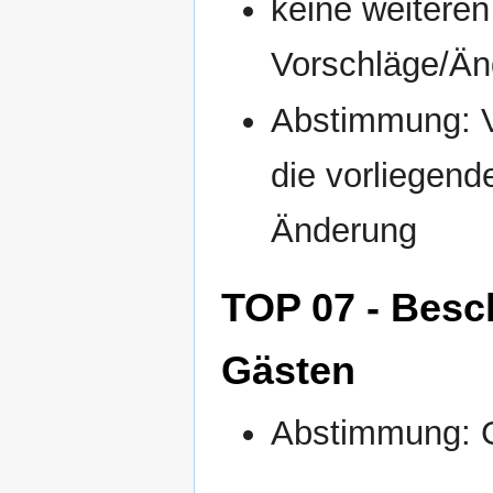
keine weitere
Vorschläge/Ä
Abstimmung: V
die vorliegend
Änderung
TOP 07 - Besc
Gästen
Abstimmung: G