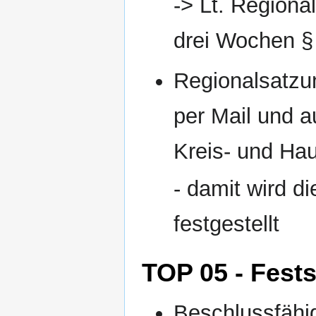
-> Lt. Regiona
drei Wochen § 
Regionalsatzu
per Mail und a
Kreis- und Ha
- damit wird 
festgestellt
TOP 05 - Fests
Beschlussfähig