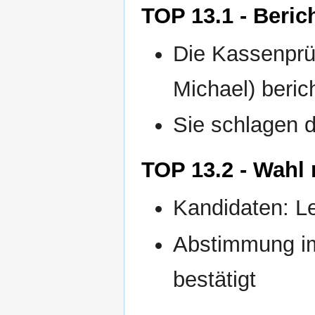
TOP 13.1 - Beric
Die Kassenprü
Michael) beric
Sie schlagen d
TOP 13.2 - Wahl
Kandidaten: L
Abstimmung im
bestätigt