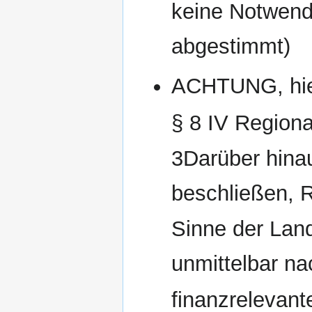
keine Notwendi
abgestimmt)
ACHTUNG, hie
§ 8 IV Regiona
3Darüber hina
beschließen, 
Sinne der Lan
unmittelbar na
finanzrelevant