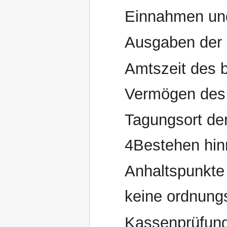
Einnahmen un
Ausgaben der
Amtszeit des 
Vermögen des
Tagungsort de
4Bestehen hin
Anhaltspunkte
keine ordnun
Kassenprüfung