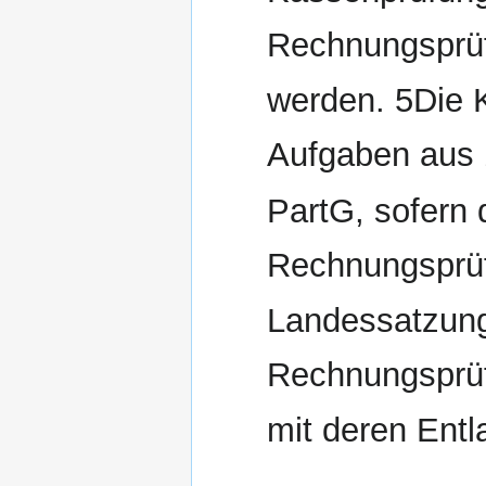
Rechnungsprüf
werden. 5Die 
Aufgaben aus 
PartG, sofern 
Rechnungsprüf
Landessatzung
Rechnungsprüf
mit deren Ent