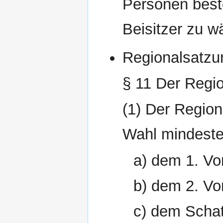
Personen best
Beisitzer zu w
Regionalsatzu
§ 11 Der Regi
(1) Der Region
Wahl mindeste
a) dem 1. Vo
b) dem 2. Vo
c) dem Schat