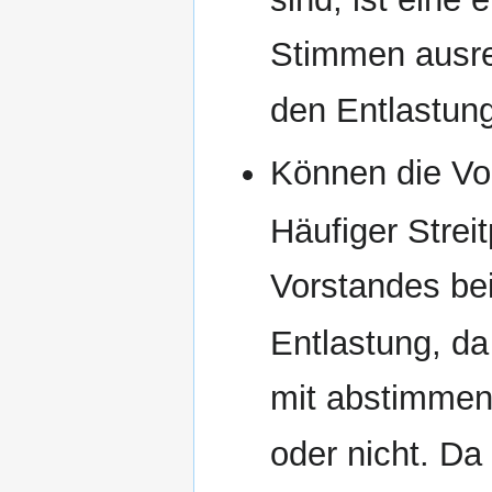
Stimmen ausr
den Entlastun
Können die Vo
Häufiger Strei
Vorstandes bei
Entlastung, da
mit abstimmen
oder nicht. Da