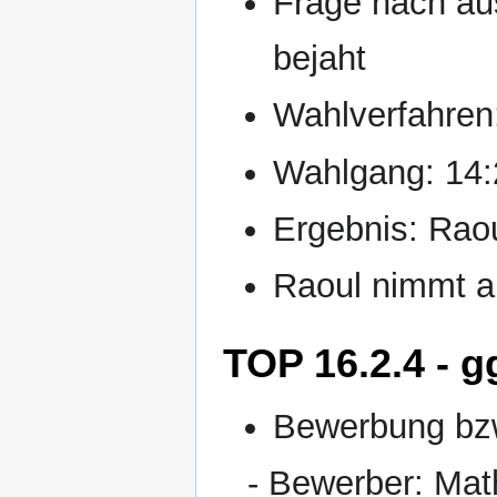
Frage nach aus
bejaht
Wahlverfahren:
Wahlgang: 14:
Ergebnis: Raoul
Raoul nimmt a
TOP 16.2.4 - g
Bewerbung bzw
- Bewerber: Mat