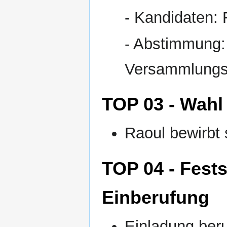
- Kandidaten:
- Abstimmung:
Versammlungsl
TOP 03 - Wahl 
Raoul bewirbt 
TOP 04 - Fest
Einberufung
Einladung beru