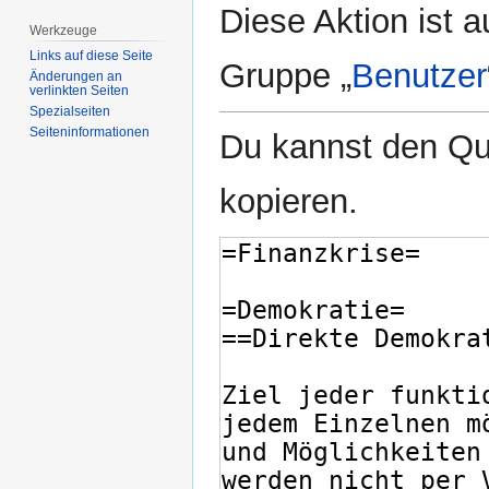
Diese Aktion ist a
Werkzeuge
Links auf diese Seite
Gruppe „
Benutzer
Änderungen an
verlinkten Seiten
Spezialseiten
Seiten­­informationen
Du kannst den Que
kopieren.