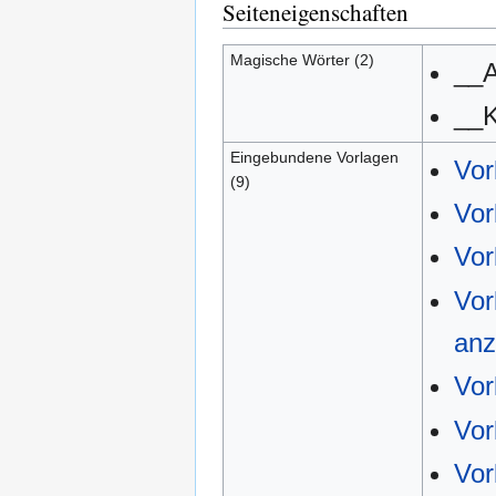
Seiteneigenschaften
Magische Wörter (2)
__
__
Eingebundene Vorlagen
Vor
(9)
Vor
Vor
Vor
anz
Vor
Vor
Vor