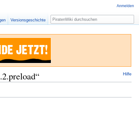
Anmelden
Suche
igen
Versionsgeschichte
.2.preload“
Hilfe