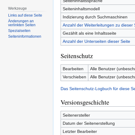
Seiteninhaltssprache
Seiteninhaltsmodell
Werkzeuge
Links auf diese Seite
Indizierung durch Suchmaschinen
Änderungen an
Anzahl der Weiterleitungen zu dieser 
verlinkten Seiten
Spezialseiten
Gezählt als eine Inhaltsseite
Seiten­­informationen
Anzahl der Unterseiten dieser Seite
Seitenschutz
Bearbeiten
Alle Benutzer (unbesch
Verschieben
Alle Benutzer (unbesch
Das Seitenschutz-Logbuch für diese S
Versionsgeschichte
Seitenersteller
Datum der Seitenerstellung
Letzter Bearbeiter