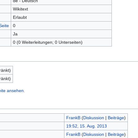
de - Deutsch
Wikitext
Erlaubt
Seite
0
Ja
0 (0 Weiterleitungen; 0 Unterseiten)
ränkt)
ränkt)
eite ansehen.
FrankB
(
Diskussion
|
Beiträge
)
19:52, 15. Aug. 2013
FrankB
(
Diskussion
|
Beiträge
)