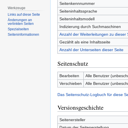
Seitenkennnummer
Werkzeuge
Seiteninhaltssprache
Links auf diese Seite
Seiteninhaltsmodell
Änderungen an
verlinkten Seiten
Indizierung durch Suchmaschinen
Spezialseiten
Anzahl der Weiterleitungen zu dieser 
Seiten­­informationen
Gezählt als eine Inhaltsseite
Anzahl der Unterseiten dieser Seite
Seitenschutz
Bearbeiten
Alle Benutzer (unbesch
Verschieben
Alle Benutzer (unbesch
Das Seitenschutz-Logbuch für diese S
Versionsgeschichte
Seitenersteller
Datum der Seitenerstellung