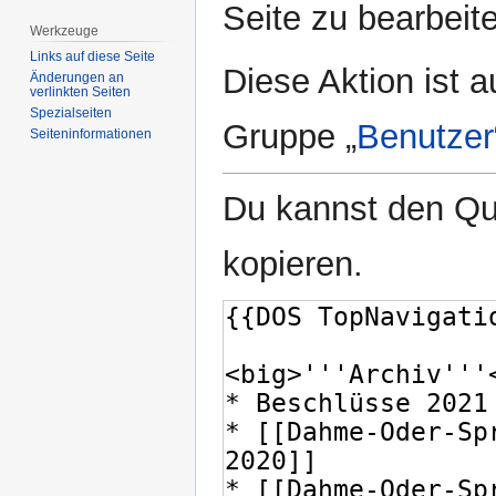
Seite zu bearbeit
Werkzeuge
Links auf diese Seite
Diese Aktion ist a
Änderungen an
verlinkten Seiten
Spezialseiten
Gruppe „
Benutzer
Seiten­­informationen
Du kannst den Que
kopieren.