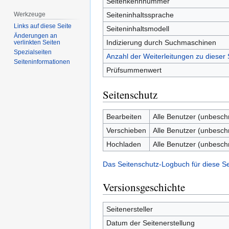
Seitenkennnummer
Seiteninhaltssprache
Werkzeuge
Links auf diese Seite
Seiteninhaltsmodell
Änderungen an
Indizierung durch Suchmaschinen
verlinkten Seiten
Spezialseiten
Anzahl der Weiterleitungen zu dieser 
Seiten­­informationen
Prüfsummenwert
Seitenschutz
Bearbeiten
Alle Benutzer (unbesch
Verschieben
Alle Benutzer (unbesch
Hochladen
Alle Benutzer (unbesch
Das Seitenschutz-Logbuch für diese S
Versionsgeschichte
Seitenersteller
Datum der Seitenerstellung