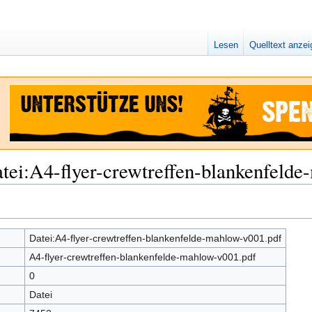
Lesen
Quelltext anze
tei:A4-flyer-crewtreffen-blankenfeld
Datei:A4-flyer-crewtreffen-blankenfelde-mahlow-v001.pdf
A4-flyer-crewtreffen-blankenfelde-mahlow-v001.pdf
0
Datei