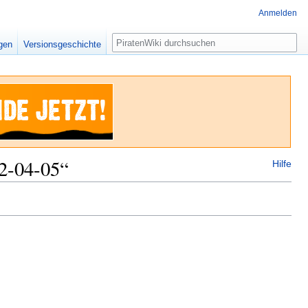
Anmelden
Suche
igen
Versionsgeschichte
2-04-05“
Hilfe