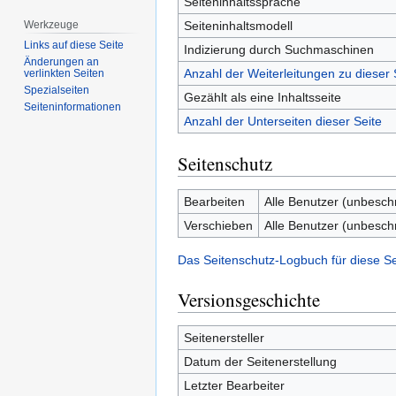
Seiteninhaltssprache
Seiteninhaltsmodell
Werkzeuge
Links auf diese Seite
Indizierung durch Suchmaschinen
Änderungen an
Anzahl der Weiterleitungen zu dieser 
verlinkten Seiten
Spezialseiten
Gezählt als eine Inhaltsseite
Seiten­­informationen
Anzahl der Unterseiten dieser Seite
Seitenschutz
Bearbeiten
Alle Benutzer (unbesch
Verschieben
Alle Benutzer (unbesch
Das Seitenschutz-Logbuch für diese S
Versionsgeschichte
Seitenersteller
Datum der Seitenerstellung
Letzter Bearbeiter