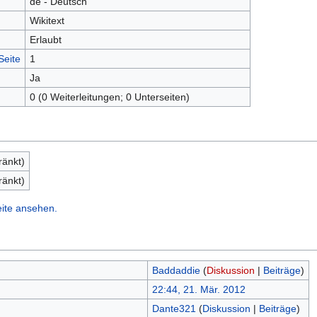
de - Deutsch
Wikitext
Erlaubt
Seite
1
Ja
0 (0 Weiterleitungen; 0 Unterseiten)
ränkt)
ränkt)
eite ansehen.
Baddaddie
(
Diskussion
|
Beiträge
)
22:44, 21. Mär. 2012
Dante321
(
Diskussion
|
Beiträge
)