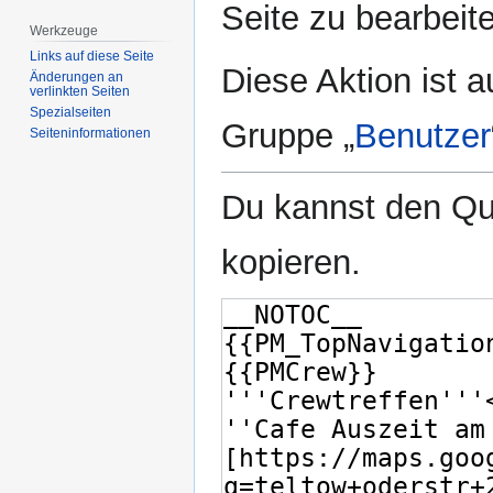
Seite zu bearbeit
Werkzeuge
Links auf diese Seite
Diese Aktion ist a
Änderungen an
verlinkten Seiten
Spezialseiten
Gruppe „
Benutzer
Seiten­­informationen
Du kannst den Que
kopieren.