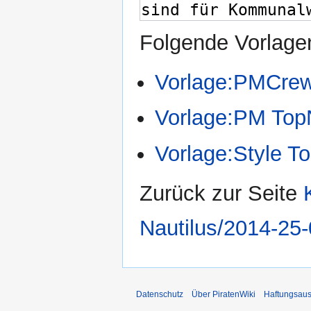
Folgende Vorlagen
Vorlage:PMCre
Vorlage:PM Top
Vorlage:Style T
Zurück zur Seite
Nautilus/2014-25
Datenschutz
Über PiratenWiki
Haftungsaus