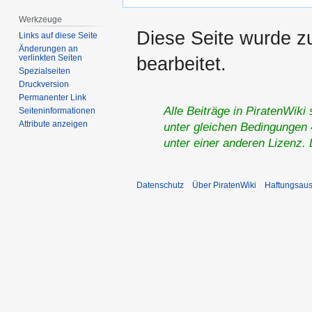
Werkzeuge
Diese Seite wurde z
Links auf diese Seite
Änderungen an
verlinkten Seiten
bearbeitet.
Spezialseiten
Druckversion
Permanenter Link
Alle Beiträge in PiratenWiki
Seiten­­informationen
Attribute anzeigen
unter gleichen Bedingungen 4
unter einer anderen Lizenz.
Datenschutz
Über PiratenWiki
Haftungsaus