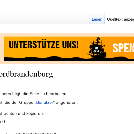
Lesen
Quelltext anze
Nordbrandenburg
berechtigt, die Seite zu bearbeiten:
kt, die der Gruppe „
Benutzer
“ angehören.
etrachten und kopieren.