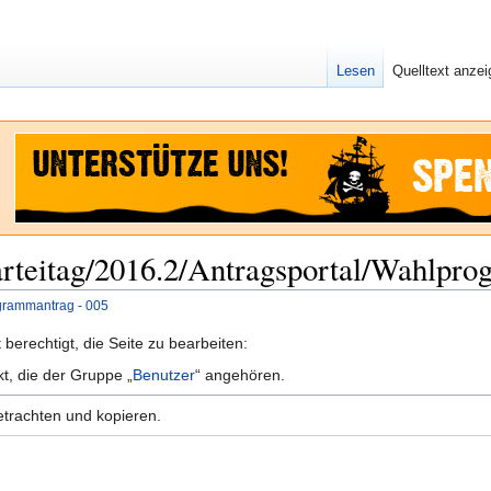
Lesen
Quelltext anze
Parteitag/2016.2/Antragsportal/Wahlpr
ogrammantrag - 005
berechtigt, die Seite zu bearbeiten:
kt, die der Gruppe „
Benutzer
“ angehören.
etrachten und kopieren.