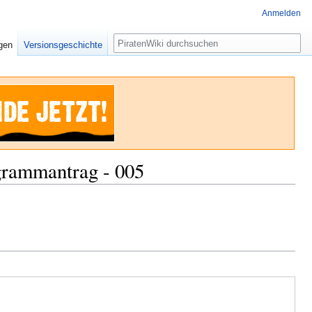
Anmelden
Suche
igen
Versionsgeschichte
ogrammantrag - 005