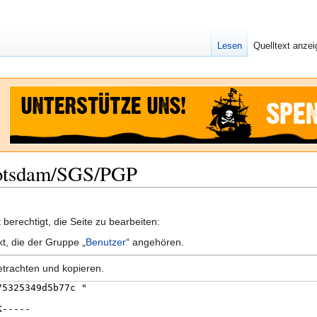
Lesen
Quelltext anze
 Potsdam/SGS/PGP
berechtigt, die Seite zu bearbeiten:
kt, die der Gruppe „
Benutzer
“ angehören.
etrachten und kopieren.