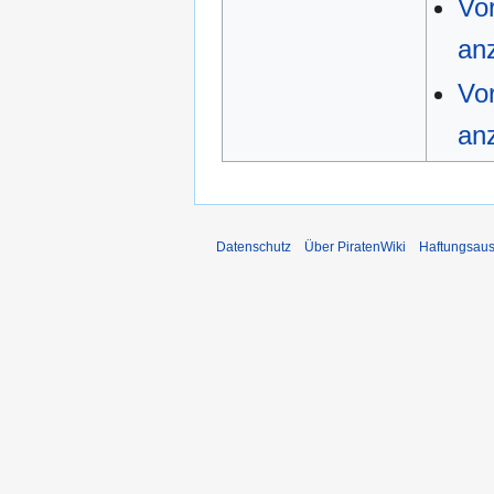
Vo
an
Vo
an
Datenschutz
Über PiratenWiki
Haftungsaus