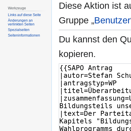
Diese Aktion ist a
Werkzeuge
Links auf diese Seite
Gruppe „
Benutzer
Änderungen an
verlinkten Seiten
Spezialseiten
Seiten­­informationen
Du kannst den Que
kopieren.