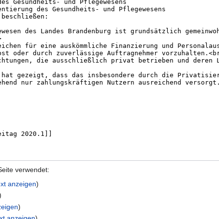
Seite verwendet:
ext anzeigen
)
)
zeigen
)
ext anzeigen
)