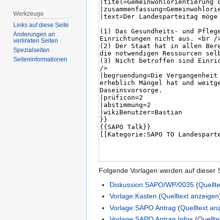
Werkzeuge
Links auf diese Seite
Änderungen an
verlinkten Seiten
Spezialseiten
Seiten­­informationen
Folgende Vorlagen werden auf dieser 
Diskussion:SAPO/WP/0035
(
Quellt
Vorlage:Kasten
(
Quelltext anzeigen
Vorlage:SAPO Antrag
(
Quelltext an
Vorlage:SAPO Antrag Infos
(
Quellt