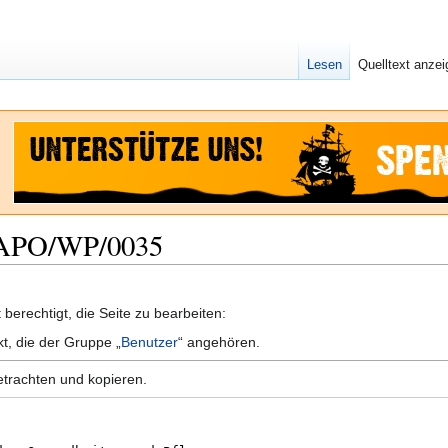
Lesen
Quelltext anze
 SAPO/WP/0035
berechtigt, die Seite zu bearbeiten:
kt, die der Gruppe „
Benutzer
“ angehören.
etrachten und kopieren.