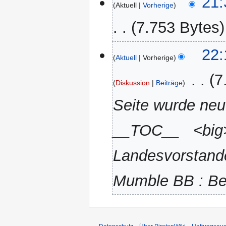
21:
Aktuell
Vorherige
Januar
2023
7.753 Bytes
11.
22:
Aktuell
Vorherige
Januar
2023
‎
7
Diskussion
Beiträge
Seite wurde neu
__TOC__ <big>’
Landesvorstandes
Mumble BB : Beg