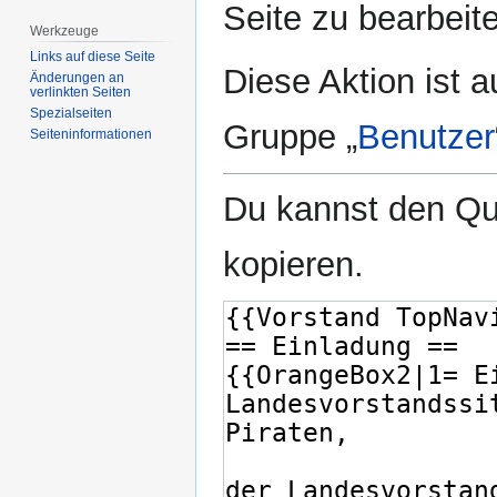
Seite zu bearbeit
Werkzeuge
Links auf diese Seite
Diese Aktion ist a
Änderungen an
verlinkten Seiten
Spezialseiten
Gruppe „
Benutzer
Seiten­­informationen
Du kannst den Que
kopieren.