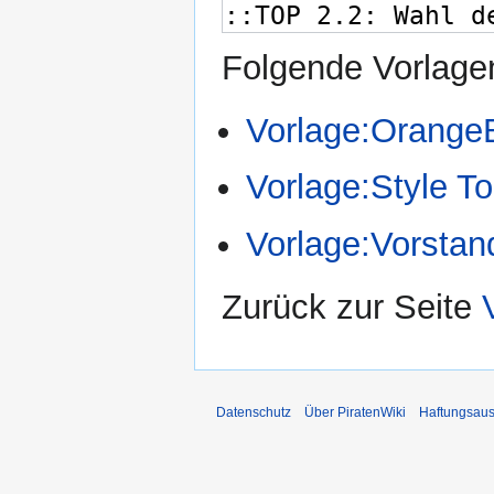
Folgende Vorlagen
Vorlage:Orange
Vorlage:Style T
Vorlage:Vorstan
Zurück zur Seite
Datenschutz
Über PiratenWiki
Haftungsaus