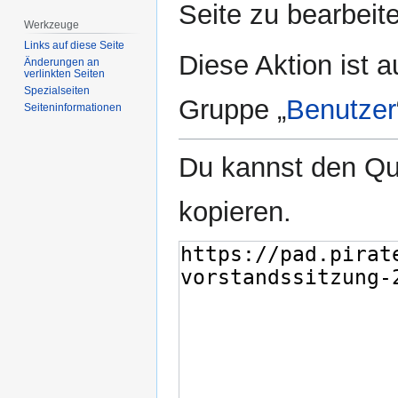
Seite zu bearbeit
Werkzeuge
Links auf diese Seite
Diese Aktion ist a
Änderungen an
verlinkten Seiten
Spezialseiten
Gruppe „
Benutzer
Seiten­­informationen
Du kannst den Que
kopieren.