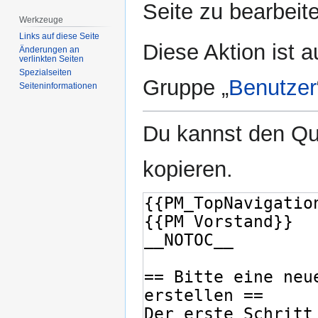
Seite zu bearbeit
Werkzeuge
Links auf diese Seite
Diese Aktion ist a
Änderungen an
verlinkten Seiten
Spezialseiten
Gruppe „
Benutzer
Seiten­­informationen
Du kannst den Que
kopieren.