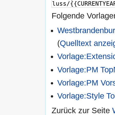
Folgende Vorlagen
Westbrandenbur
(
Quelltext anzei
Vorlage:Extens
Vorlage:PM Top
Vorlage:PM Vor
Vorlage:Style T
Zurück zur Seite