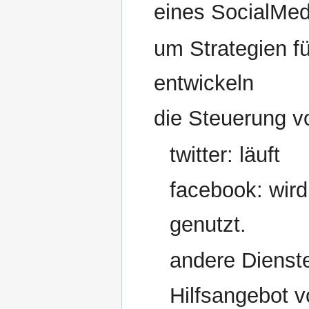
eines SocialMe
um Strategien fü
entwickeln
die Steuerung v
twitter: läuft
facebook: wir
genutzt.
andere Dienst
Hilfsangebot v