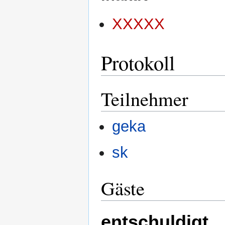
XXXXX
Protokoll
Teilnehmer
geka
sk
Gäste
entschuldigt