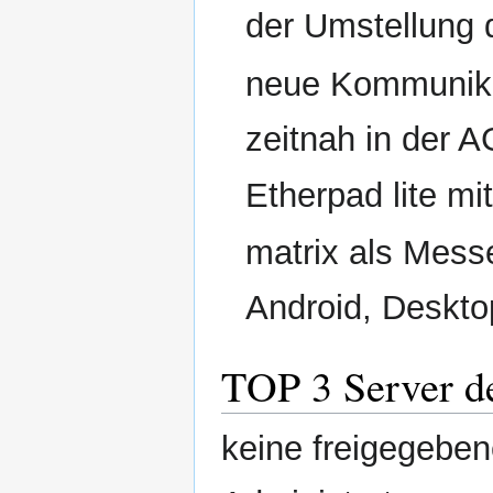
der Umstellung d
neue Kommunika
zeitnah in der AG
Etherpad lite mi
matrix als Messe
Android, Deskto
TOP 3 Server d
keine freigegeben