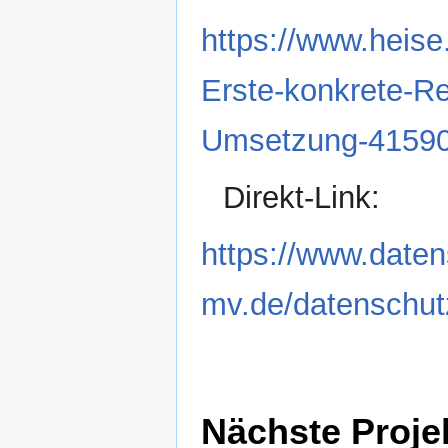
https://www.heis
Erste-konkrete-R
Umsetzung-41590
Direkt-Link:
https://www.daten
mv.de/datenschut
Nächste Proje