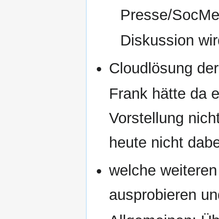
Presse/SocMed
Diskussion wir
Cloudlösung de
Frank hätte da 
Vorstellung nich
heute nicht dabei
welche weiteren
ausprobieren un