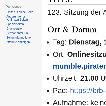
Werkzeuge
123. Sitzung der 
Links auf diese Seite
Änderungen an
verlinkten Seiten
Spezialseiten
Ort & Datum
Druckversion
Permanenter Link
Seiten­­informationen
Tag:
Dienstag, 
Attribute anzeigen
Ort:
Onlinesit
mumble.pirate
Uhrzeit:
21.00 U
Pad:
https://br
Aufnahme: kein