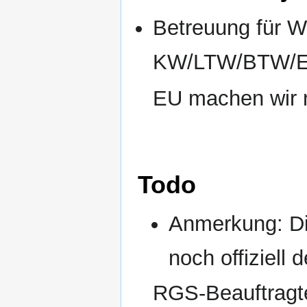
Betreuung für W
KW/LTW/BTW/
EU machen wir n
Todo
Anmerkung: Di
noch offiziell
RGS-Beauftragter