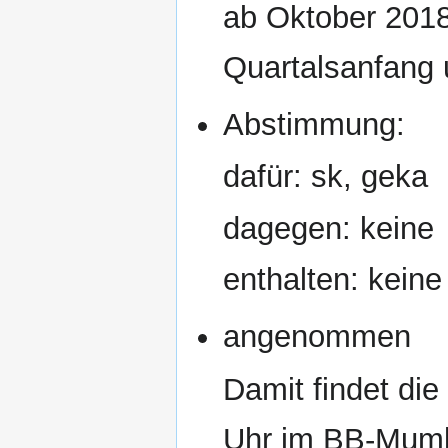
ab Oktober 2018
Quartalsanfang 
Abstimmung:
dafür: sk, geka
dagegen: keine
enthalten: keine
angenommen
Damit findet di
Uhr im BB-Mumbl