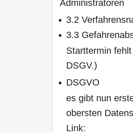
Administratoren
3.2 Verfahrens
3.3 Gefahrenab
Starttermin fehl
DSGV.)
DSGVO
es gibt nun ers
obersten Datens
Link: