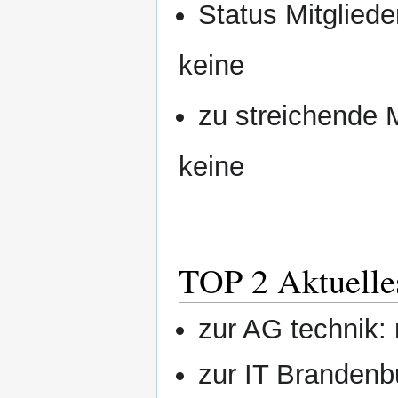
Status Mitgliede
keine
zu streichende M
keine
TOP 2 Aktuelle
zur AG technik: 
zur IT Brandenb