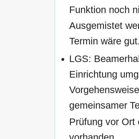
Funktion noch ni
Ausgemistet wer
Termin wäre gut
LGS: Beamerhal
Einrichtung umg
Vorgehensweise 
gemeinsamer Te
Prüfung vor Ort 
vorhanden.