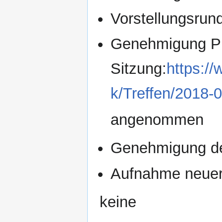
Vorstellungsrund
Genehmigung Pro
Sitzung:
https:/
k/Treffen/2018-
angenommen
Genehmigung d
Aufnahme neuer 
keine