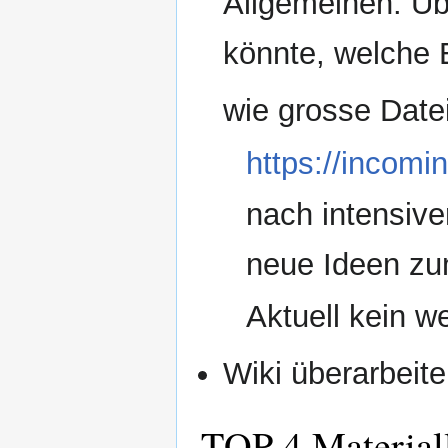
Allgemeinen: Üb
könnte, welche E
wie grosse Date
https://incomi
nach intensive
neue Ideen z
Aktuell kein w
Wiki überarbeite
TOP 4 Materiall