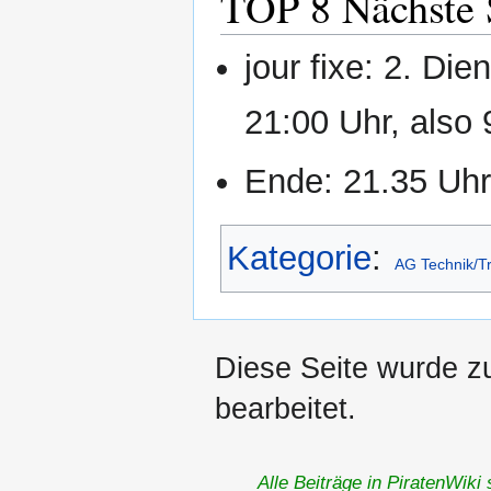
TOP 8 Nächste S
jour fixe: 2. Di
21:00 Uhr, also
Ende: 21.35 Uh
Kategorie
:
AG Technik/Tr
Diese Seite wurde z
bearbeitet.
Alle Beiträge in PiratenWiki