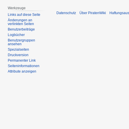
Werkzeuge
Datenschutz
Über PiratenWiki
Haftungsaus
Links auf diese Seite
Änderungen an
verlinkten Seiten
Benutzerbeiträge
Logbücher
Benutzergruppen
ansehen
Spezialseiten
Druckversion
Permanenter Link
Seiten­­informationen
Attribute anzeigen