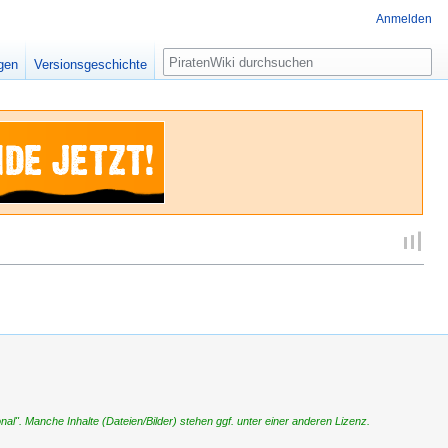
Anmelden
Suche
igen
Versionsgeschichte
". Manche Inhalte (Dateien/Bilder) stehen ggf. unter einer anderen Lizenz.