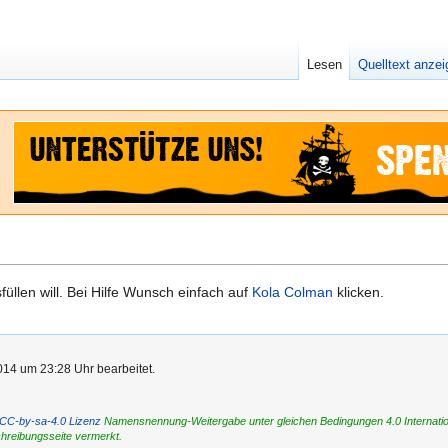
Lesen
Quelltext anze
sfüllen will. Bei Hilfe Wunsch einfach auf
Kola Colman
klicken.
014 um 23:28 Uhr bearbeitet.
CC-by-sa-4.0 Lizenz
Namensnennung-Weitergabe unter gleichen Bedingungen 4.0 International
chreibungsseite vermerkt.