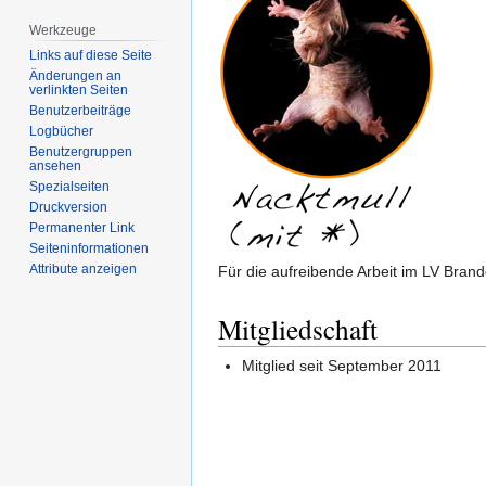
Werkzeuge
Links auf diese Seite
Änderungen an
verlinkten Seiten
Benutzerbeiträge
Logbücher
Benutzergruppen
ansehen
Spezialseiten
Druckversion
Permanenter Link
Seiten­­informationen
Attribute anzeigen
Für die aufreibende Arbeit im LV Bra
Mitgliedschaft
Mitglied seit September 2011