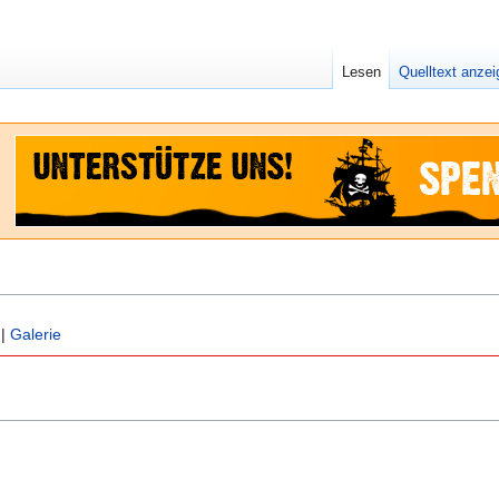
Lesen
Quelltext anze
|
Galerie