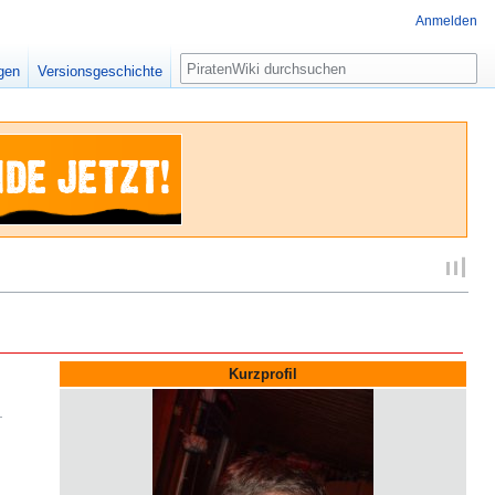
Anmelden
Suche
igen
Versionsgeschichte
Kurzprofil