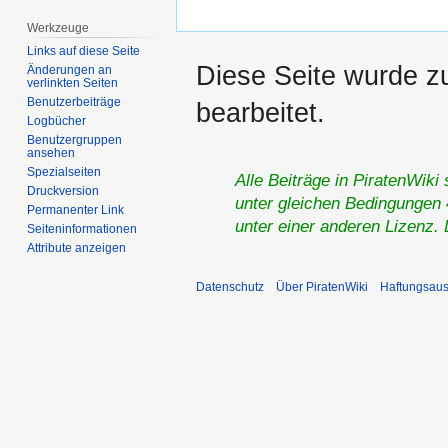
Werkzeuge
Links auf diese Seite
Diese Seite wurde z
Änderungen an
verlinkten Seiten
Benutzerbeiträge
bearbeitet.
Logbücher
Benutzergruppen
ansehen
Spezialseiten
Alle Beiträge in PiratenWiki
Druckversion
unter gleichen Bedingungen 4
Permanenter Link
unter einer anderen Lizenz.
Seiten­­informationen
Attribute anzeigen
Datenschutz
Über PiratenWiki
Haftungsaus