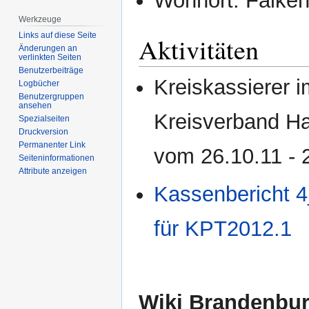
Wohnort: Falke
Werkzeuge
Links auf diese Seite
Aktivitäten
Änderungen an
verlinkten Seiten
Benutzerbeiträge
Kreiskassierer 
Logbücher
Benutzergruppen
ansehen
Kreisverband Ha
Spezialseiten
Druckversion
Permanenter Link
vom 26.10.11 - 
Seiten­­informationen
Attribute anzeigen
Kassenbericht 
für KPT2012.1
Wiki Brandenbu