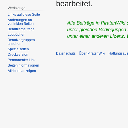
bearbeitet.
Werkzeuge
Links auf diese Seite
Änderungen an
Alle Beiträge in PiratenWiki
verlinkten Seiten
unter gleichen Bedingungen 4
Benutzerbeiträge
Logbücher
unter einer anderen Lizenz.
Benutzergruppen
ansehen
Spezialseiten
Datenschutz
Über PiratenWiki
Haftungsaus
Druckversion
Permanenter Link
Seiten­­informationen
Attribute anzeigen