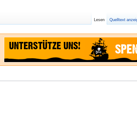
Lesen
Quelltext anze