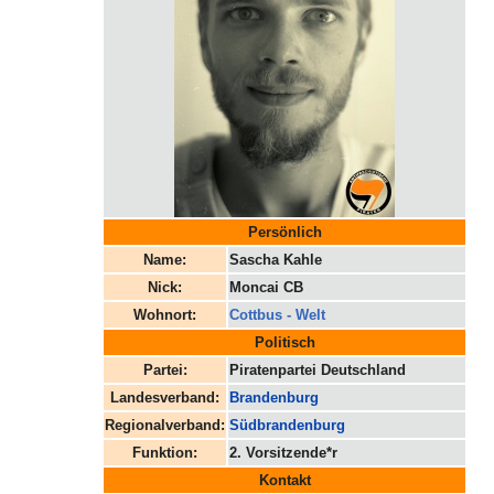
Persönlich
Name:
Sascha Kahle
Nick:
Moncai CB
Wohnort:
Cottbus - Welt
Politisch
Partei:
Piratenpartei Deutschland
Landesverband:
Brandenburg
Regionalverband:
Südbrandenburg
Funktion:
2. Vorsitzende*r
Kontakt