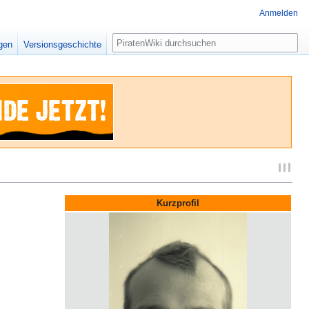
Anmelden
Suche
igen
Versionsgeschichte
Kurzprofil