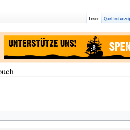
Lesen
Quelltext anze
buch