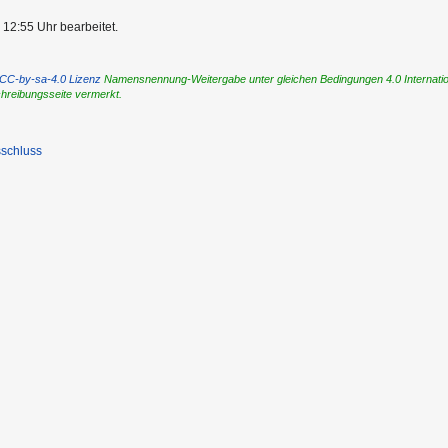
 12:55 Uhr bearbeitet.
CC-by-sa-4.0 Lizenz
Namensnennung-Weitergabe unter gleichen Bedingungen 4.0 International
chreibungsseite vermerkt.
schluss