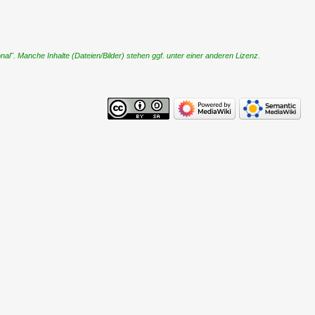
". Manche Inhalte (Dateien/Bilder) stehen ggf. unter einer anderen Lizenz.