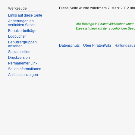
Diese Seite wurde zuletzt am 7. März 2012 um
Werkzeuge
Links auf diese Seite
Änderungen an
Alle Beiträge in PiratenWiki stehen unter
verlinkten Seiten
Diese ist dann auf der zugehörigen Bes
Benutzerbeiträge
Logbücher
Benutzergruppen
Datenschutz
Über PiratenWiki
Haftungsaus
ansehen
Spezialseiten
Druckversion
Permanenter Link
Seiten­­informationen
Attribute anzeigen