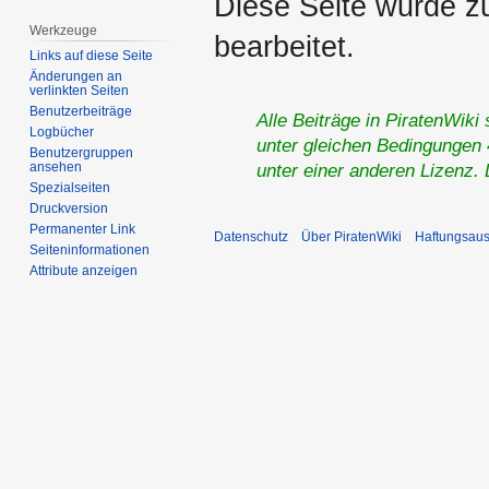
Diese Seite wurde z
Werkzeuge
bearbeitet.
Links auf diese Seite
Änderungen an
verlinkten Seiten
Benutzerbeiträge
Alle Beiträge in PiratenWiki
Logbücher
unter gleichen Bedingungen 4
Benutzergruppen
ansehen
unter einer anderen Lizenz.
Spezialseiten
Druckversion
Permanenter Link
Datenschutz
Über PiratenWiki
Haftungsaus
Seiten­­informationen
Attribute anzeigen