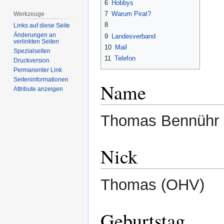
6
Hobbys
7
Warum Pirat?
Werkzeuge
8
Links auf diese Seite
Änderungen an
9
Landesverband
verlinkten Seiten
10
Mail
Spezialseiten
11
Telefon
Druckversion
Permanenter Link
Seiten­­informationen
Name
Attribute anzeigen
Thomas Bennühr
Nick
Thomas (OHV)
Geburtstag