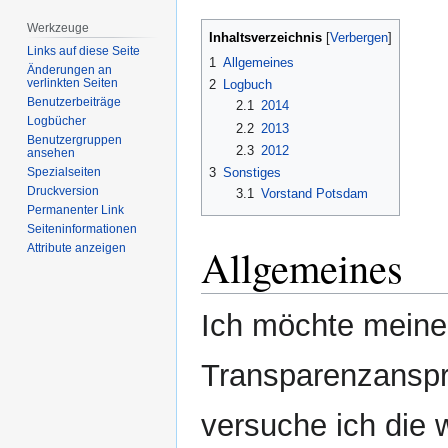
Werkzeuge
Inhaltsverzeichnis
Links auf diese Seite
1
Allgemeines
Änderungen an
verlinkten Seiten
2
Logbuch
Benutzerbeiträge
2.1
2014
Logbücher
2.2
2013
Benutzergruppen
2.3
2012
ansehen
Spezialseiten
3
Sonstiges
Druckversion
3.1
Vorstand Potsdam
Permanenter Link
Seiten­­informationen
Allgemeines
Attribute anzeigen
Ich möchte meine
Transparenzanspr
versuche ich die 