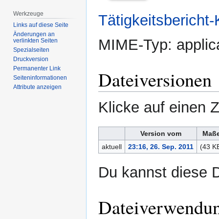
Werkzeuge
Tätigkeitsbericht
Links auf diese Seite
Änderungen an
MIME-Typ:
applic
verlinkten Seiten
Spezialseiten
Druckversion
Permanenter Link
Dateiversionen
Seiten­­informationen
Attribute anzeigen
Klicke auf einen 
Version vom
Maß
aktuell
23:16, 26. Sep. 2011
(43 K
Du kannst diese D
Dateiverwendu