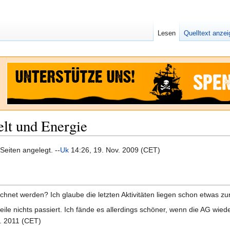
Lesen
Quelltext anze
t und Energie
eiten angelegt. --
Uk
14:26, 19. Nov. 2009 (CET)
chnet werden? Ich glaube die letzten Aktivitäten liegen schon etwas zur
 Weile nichts passiert. Ich fände es allerdings schöner, wenn die AG wie
. 2011 (CET)