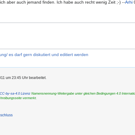
ich aber auch jemand finden. Ich habe auch recht wenig Zeit ;-) --
Arhi
0
/ es darf gern diskutiert und editiert werden
11 um 23:45 Uhr bearbeitet.
CC-by-sa-4.0 Lizenz
Namensnennung-Weitergabe unter gleichen Bedingungen 4.0 International
chreibungsseite vermerkt.
schluss