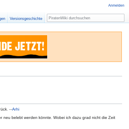
Anmelden
Suche
igen
Versionsgeschichte
ück. --
Arhi
der neu belebt werden könnte. Wobei ich dazu grad nicht die Zeit