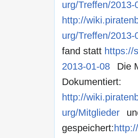
urg/Treffen/2013-
http://wiki.pira
urg/Treffen/2013-
fand statt
https:/
2013-01-08
Die M
Dokumentiert:
http://wiki.pira
urg/Mitglieder
und
gespeichert:
http: