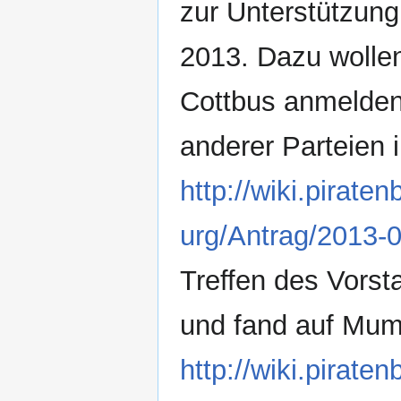
zur Unterstützung
2013. Dazu wollen
Cottbus anmelden,
anderer Parteien 
http://wiki.pira
urg/Antrag/2013-
Treffen des Vorst
und fand auf Mumb
http://wiki.pira