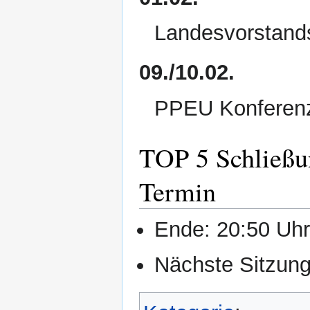
Landesvorstand
09./10.02.
PPEU Konferenz 
TOP 5 Schließun
Termin
Ende: 20:50 Uh
Nächste Sitzung