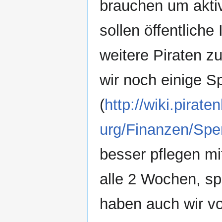
brauchen um akti
sollen öffentliche
weitere Piraten z
wir noch einige 
(
http://wiki.pir
urg/Finanzen/Sp
besser pflegen m
alle 2 Wochen, sp
haben auch wir vo