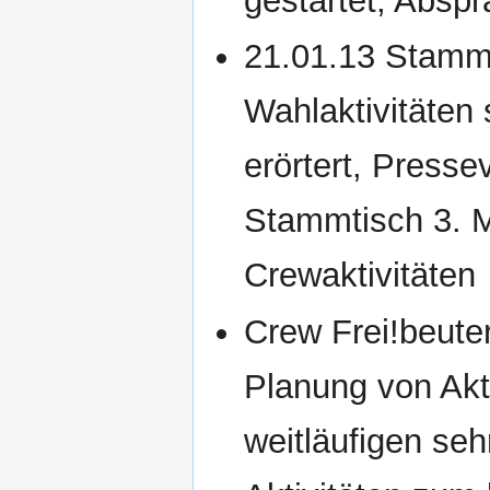
gestartet, Abs
21.01.13 Stamm
Wahlaktivitäten
erörtert, Presse
Stammtisch 3. M
Crewaktivitäten
Crew Frei!beuter
Planung von Akt
weitläufigen se