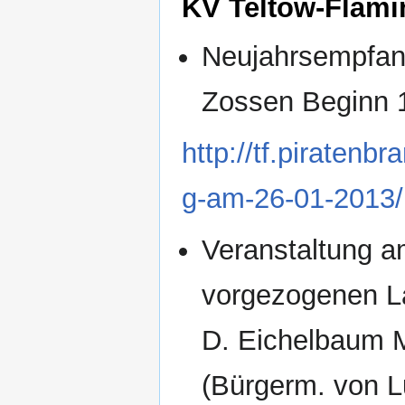
KV Teltow-Flämi
Neujahrsempfan
Zossen Beginn 
http://tf.piraten
g-am-26-01-2013/
Veranstaltung a
vorgezogenen La
D. Eichelbaum 
(Bürgerm. von L