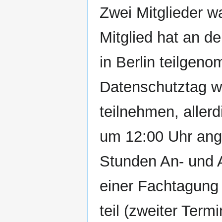
Zwei Mitglieder 
Mitglied hat an d
in Berlin teilge
Datenschutztag wo
teilnehmen, aller
um 12:00 Uhr angem
Stunden An- und 
einer Fachtagung
teil (zweiter Term