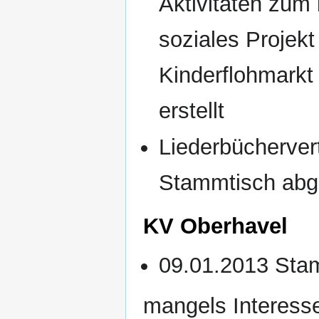
Aktivitäten zum
soziales Projek
Kinderflohmarkt
erstellt
Liederbücherver
Stammtisch abg
KV Oberhavel
09.01.2013 Sta
mangels Interess