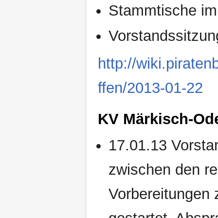
Stammtische im 
Vorstandssitzung
http://wiki.pirat
ffen/2013-01-22
KV Märkisch-Od
17.01.13 Vorstan
zwischen den r
Vorbereitungen 