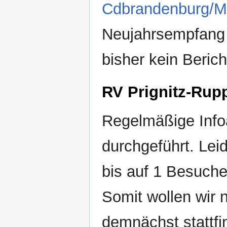
Cdbrandenburg/Mi
Neujahrsempfang 
bisher kein Berich
RV Prignitz-Rup
Regelmäßige Inf
durchgeführt. Lei
bis auf 1 Besuche
Somit wollen wir 
demnächst stattfi