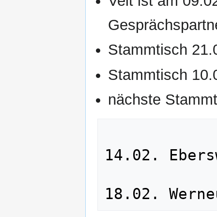
Veit ist am 09.0
Gesprächspartne
Stammtisch 21.0
Stammtisch 10.0
nächste Stammt
14.02. Ebers