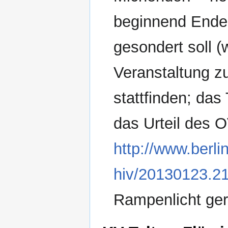
beginnend Ende 
gesondert soll (
Veranstaltung 
stattfinden; das
das Urteil des 
http://www.berli
hiv/20130123.2
Rampenlicht ger