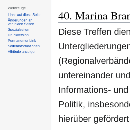
Werkzeuge
40. Marina Bra
Links auf diese Seite
Änderungen an
verlinkten Seiten
Diese Treffen die
Spezialseiten
Druckversion
Permanenter Link
Untergliederunge
Seiten­­informationen
Attribute anzeigen
(Regionalverbände
untereinander un
Informations- und
Politik, insbeso
hierüber gefördert