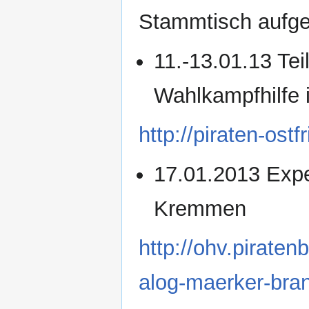
Stammtisch aufg
11.-13.01.13 Tei
Wahlkampfhilfe
http://piraten-ost
17.01.2013 Expe
Kremmen
http://ohv.pirate
alog-maerker-bra