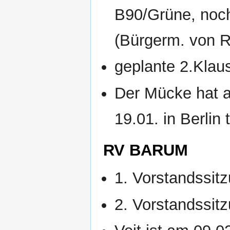
B90/Grüne, noc
(Bürgerm. von R
geplante 2.Klau
Der Mücke hat a
19.01. in Berlin
RV BARUM
1. Vorstandssit
2. Vorstandssit