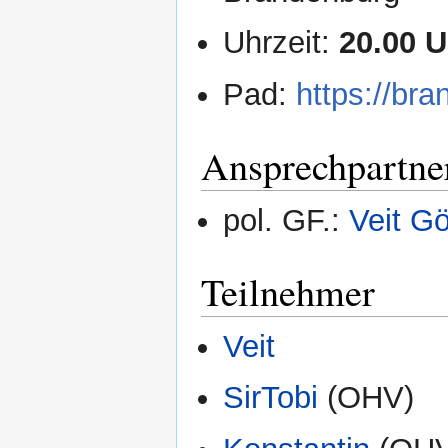
Uhrzeit:
20.00 U
Pad:
https://br
Ansprechpartne
pol. GF.:
Veit Gö
Teilnehmer
Veit
SirTobi
(OHV)