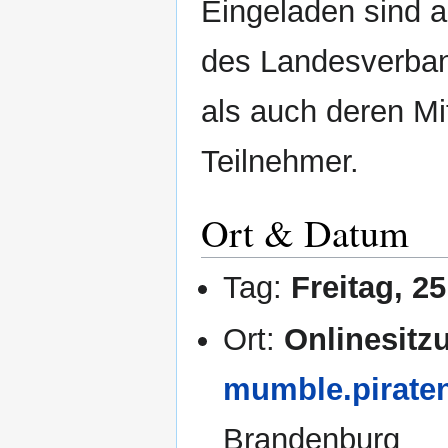
Eingeladen sind a
des Landesverban
als auch deren Mit
Teilnehmer.
Ort & Datum
Tag:
Freitag, 2
Ort:
Onlinesit
mumble.pirate
Brandenburg