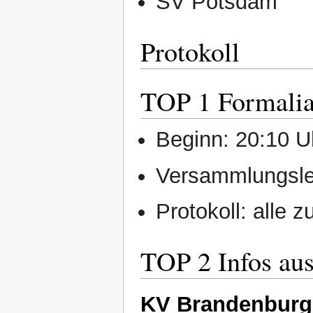
SV Potsdam
Protokoll
TOP 1 Formali
Beginn: 20:10 U
Versammlungslei
Protokoll: alle
TOP 2 Infos au
KV Brandenburg 