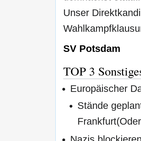
Unser Direktkandi
Wahlkampfklausur 
SV Potsdam
TOP 3 Sonstige
Europäischer D
Stände geplan
Frankfurt(Oder
Nazis blockiere