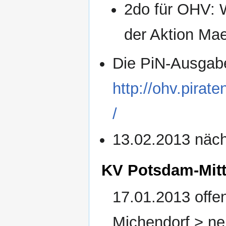
2do für OHV: W
der Aktion Mae
Die PiN-Ausgabe 
http://ohv.pirat
/
13.02.2013 näch
KV Potsdam-Mit
17.01.2013 offe
Michendorf > ne