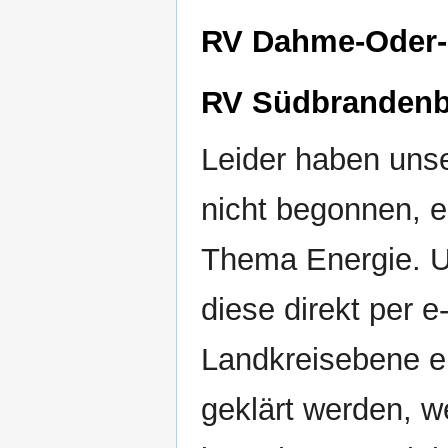
RV Dahme-Oder-
RV Südbranden
Leider haben uns
nicht begonnen, e
Thema Energie. Um
diese direkt per e
Landkreisebene ei
geklärt werden, we