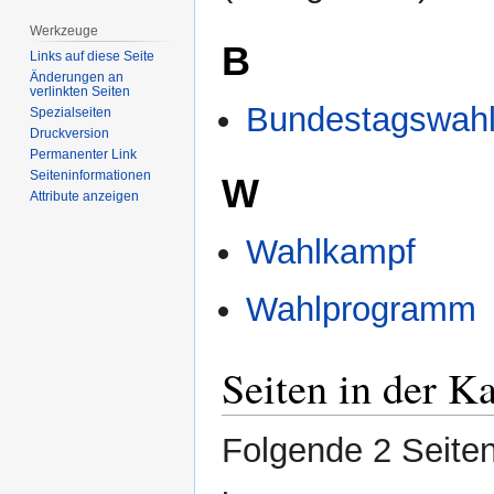
Werkzeuge
B
Links auf diese Seite
Änderungen an
verlinkten Seiten
Bundestagswah
Spezialseiten
Druckversion
Permanenter Link
Seiten­­informationen
W
Attribute anzeigen
Wahlkampf
Wahlprogramm
Seiten in der K
Folgende 2 Seiten