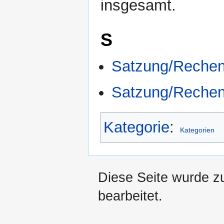
insgesamt.
S
Satzung/Rechenb
Satzung/Rechen
Kategorie
:
Kategorien
Diese Seite wurde z
bearbeitet.