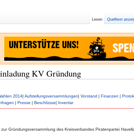
Lesen
Quelltext anze
inladung KV Gründung
ahlen 2014
|
Aufstellungsversammlungen
|
Vorstand
|
Finanzen
|
Protok
nfragen
|
Presse
|
Beschlüsse
|
Inventar
ch zur Gründungsversammlung des Kreisverbandes Piratenpartei Havell