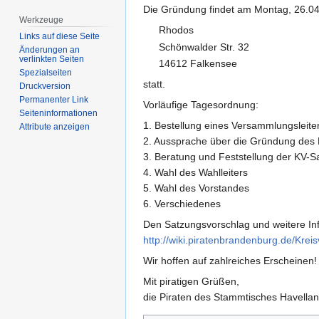
Die Gründung findet am Montag, 26.0
Werkzeuge
Rhodos
Links auf diese Seite
Schönwalder Str. 32
Änderungen an
verlinkten Seiten
14612 Falkensee
Spezialseiten
statt.
Druckversion
Permanenter Link
Vorläufige Tagesordnung:
Seiten­­informationen
1. Bestellung eines Versammlungsleite
Attribute anzeigen
2. Aussprache über die Gründung des
3. Beratung und Feststellung der KV-S
4. Wahl des Wahlleiters
5. Wahl des Vorstandes
6. Verschiedenes
Den Satzungsvorschlag und weitere Info
http://wiki.piratenbrandenburg.de/Kr
Wir hoffen auf zahlreiches Erscheinen!
Mit piratigen Grüßen,
die Piraten des Stammtisches Havella