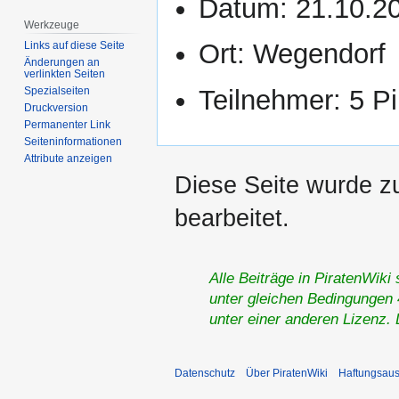
Datum: 21.10.2
Werkzeuge
Ort: Wegendorf
Links auf diese Seite
Änderungen an
verlinkten Seiten
Teilnehmer: 5 Pi
Spezialseiten
Druckversion
Permanenter Link
Seiten­­informationen
Attribute anzeigen
Diese Seite wurde z
bearbeitet.
Alle Beiträge in PiratenWiki
unter gleichen Bedingungen 4
unter einer anderen Lizenz.
Datenschutz
Über PiratenWiki
Haftungsaus