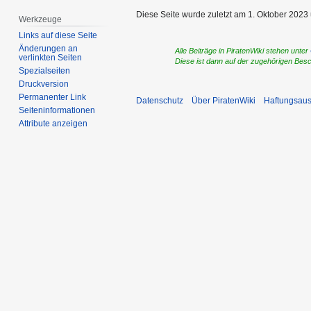
Diese Seite wurde zuletzt am 1. Oktober 2023 
Werkzeuge
Links auf diese Seite
Änderungen an
Alle Beiträge in PiratenWiki stehen unter
verlinkten Seiten
Diese ist dann auf der zugehörigen Bes
Spezialseiten
Druckversion
Permanenter Link
Datenschutz
Über PiratenWiki
Haftungsaus
Seiten­­informationen
Attribute anzeigen