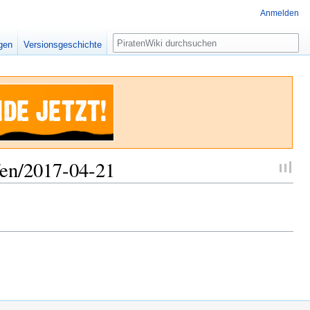
Anmelden
Suche
igen
Versionsgeschichte
fen/2017-04-21