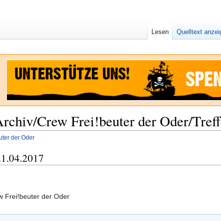
Lesen
Quelltext anze
chiv/Crew Frei!beuter der Oder/Tref
uter der Oder
21.04.2017
w Frei!beuter der Oder