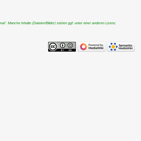
". Manche Inhalte (Dateien/Bilder) stehen ggf. unter einer anderen Lizenz.