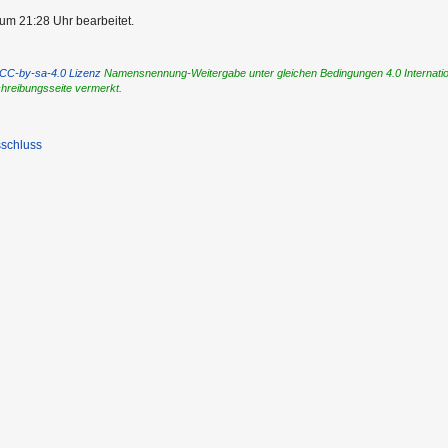
um 21:28 Uhr bearbeitet.
CC-by-sa-4.0 Lizenz
Namensnennung-Weitergabe unter gleichen Bedingungen 4.0 International
chreibungsseite vermerkt.
schluss