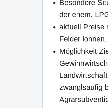
Besondere Situ
der ehem. LP
aktuell Preise
Felder lohnen.
Möglichkeit Zi
Gewinnwirtscha
Landwirtschaf
zwanglsäufig 
Agrarsubventi