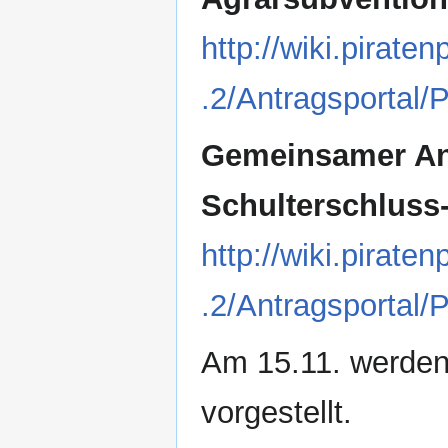
http://wiki.pirat
.2/Antragsportal/
Gemeinsamer Ant
Schulterschluss
http://wiki.pirat
.2/Antragsportal/
Am 15.11. werden
vorgestellt.