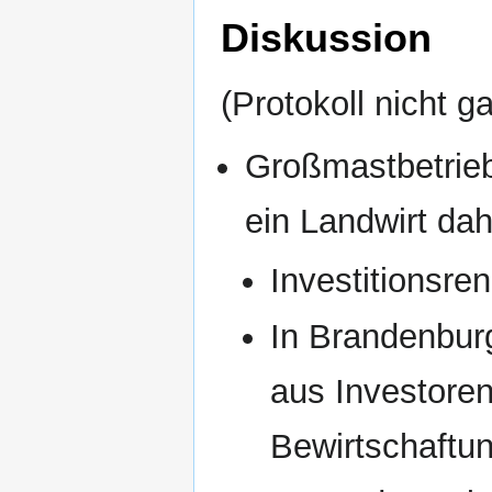
Diskussion
(Protokoll nicht g
Großmastbetrieb
ein Landwirt dah
Investitionsren
In Brandenburg
aus Investore
Bewirtschaftun