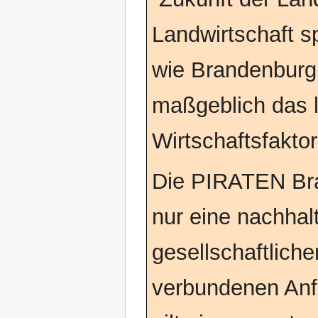
Landwirtschaft s
wie Brandenburg 
maßgeblich das l
Wirtschaftsfakto
Die PIRATEN Bra
nur eine nachhal
gesellschaftlich
verbundenen Anf