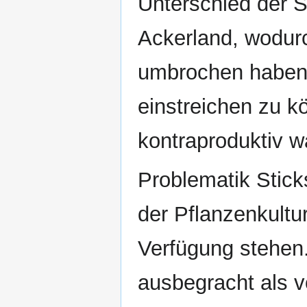
Unterschied der S
Ackerland, wodurc
umbrochen haben,
einstreichen zu k
kontraproduktiv w
Problematik Sticks
der Pflanzenkultur
Verfügung stehen
ausbegracht als 