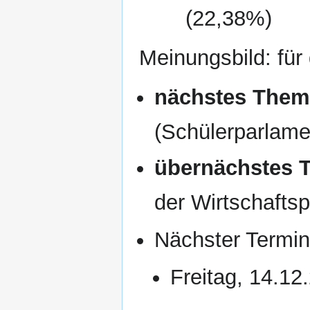
(22,38%)
Meinungsbild: für 
nächstes Them
(Schülerparlame
übernächstes 
der Wirtschaftspo
Nächster Termin
Freitag, 14.12