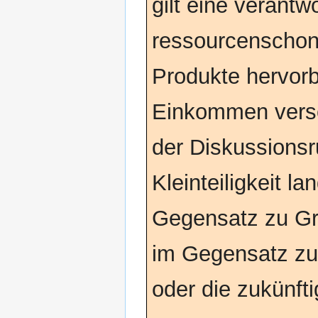
gilt eine verant
ressourcenschon
Produkte hervorb
Einkommen versc
der Diskussionsr
Kleinteiligkeit la
Gegensatz zu Gr
im Gegensatz zu
oder die zukünft