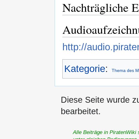
Nachträgliche 
Audioaufzeich
http://audio.pira
Kategorie
:
Thema des M
Diese Seite wurde z
bearbeitet.
Alle Beiträge in PiratenWiki