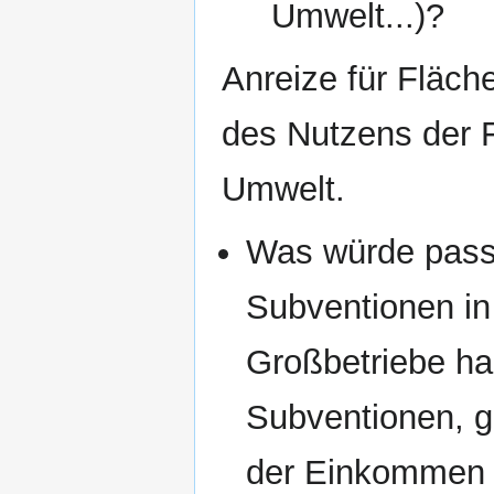
Umwelt...)?
Anreize für Fläc
des Nutzens der F
Umwelt.
Was würde pass
Subventionen in
Großbetriebe ha
Subventionen, g
der Einkommen w