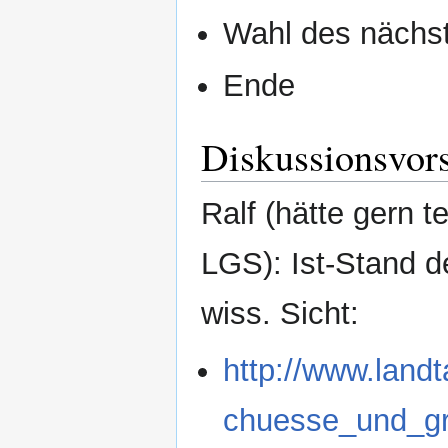
Wahl des nächs
Ende
Diskussionsvor
Ralf (hätte gern 
LGS): Ist-Stand d
wiss. Sicht:
http://www.land
chuesse_und_gr