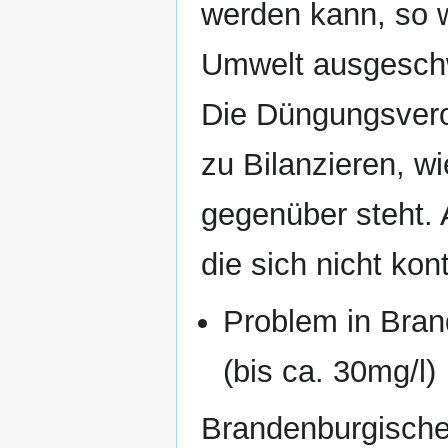
werden kann, so wi
Umwelt ausgeschw
Die Düngungsveror
zu Bilanzieren, w
gegenüber steht. A
die sich nicht kont
Problem in Bran
(bis ca. 30mg/l)
Brandenburgisch