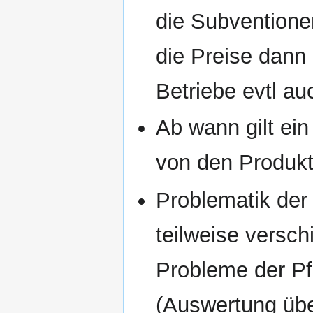
die Subventione
die Preise dann 
Betriebe evtl a
Ab wann gilt ei
von den Produkt
Problematik de
teilweise versch
Probleme der P
(Auswertung übe