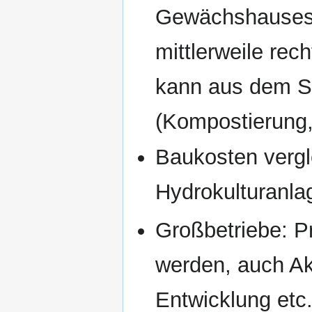
Gewächshauses 
mittlerweile re
kann aus dem S
(Kompostierung,
Baukosten vergle
Hydrokulturanl
Großbetriebe: P
werden, auch Ak
Entwicklung etc.