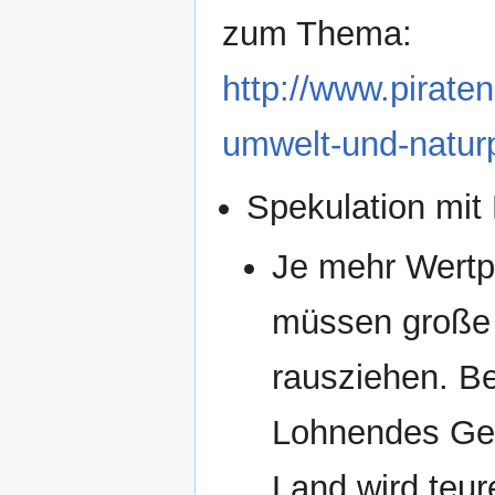
zum Thema:
http://www.pirate
umwelt-und-naturpo
Spekulation mit
Je mehr Wertp
müssen große A
rausziehen. Be
Lohnendes Gesc
Land wird teur