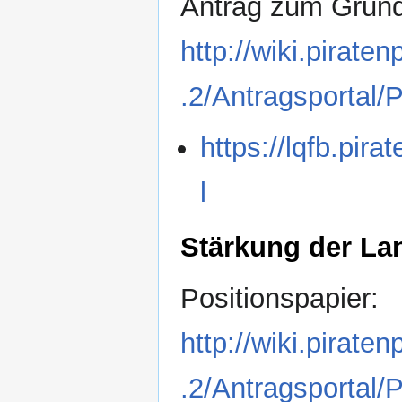
Antrag zum Grun
http://wiki.pirat
.2/Antragsportal/
https://lqfb.pira
l
Stärkung der La
Positionspapier:
http://wiki.pirat
.2/Antragsportal/