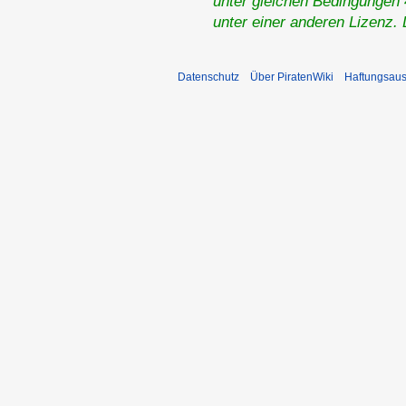
unter gleichen Bedingungen 4
unter einer anderen Lizenz.
Datenschutz
Über PiratenWiki
Haftungsaus