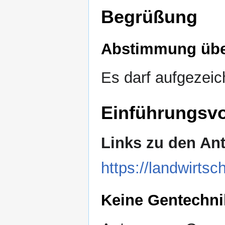
Begrüßung
Abstimmung übe
Es darf aufgezeic
Einführungsvo
Links zu den An
https://landwirtsc
Keine Gentechnik