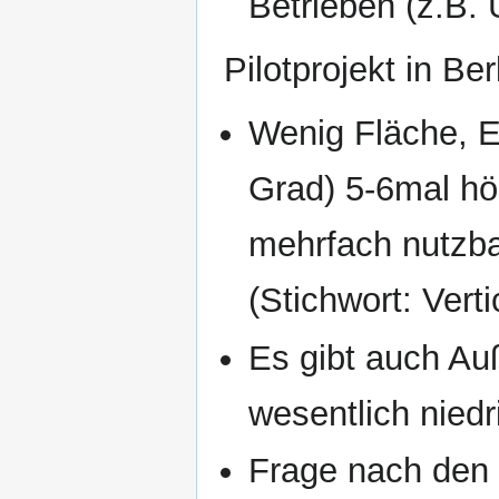
Betrieben (z.B.
Pilotprojekt in Berl
Wenig Fläche, E
Grad) 5-6mal hö
mehrfach nutzb
(Stichwort: Vert
Es gibt auch Au
wesentlich niedr
Frage nach den 