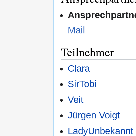
Ansprechpartn
Mail
Teilnehmer
Clara
SirTobi
Veit
Jürgen Voigt
LadyUnbekannt