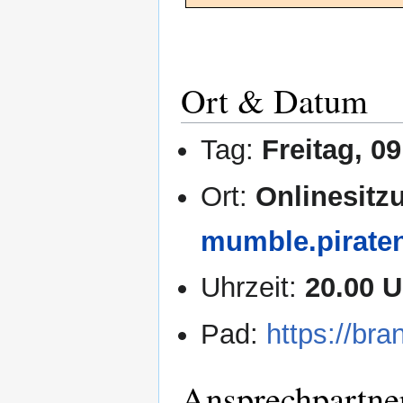
Ort & Datum
Tag:
Freitag, 0
Ort:
Onlinesit
mumble.pirate
Uhrzeit:
20.00 U
Pad:
https://br
Ansprechpartne