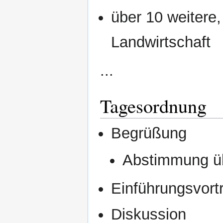
über 10 weitere,
Landwirtschaft
...
Tagesordnung
Begrüßung
Abstimmung üb
Einführungsvort
Diskussion