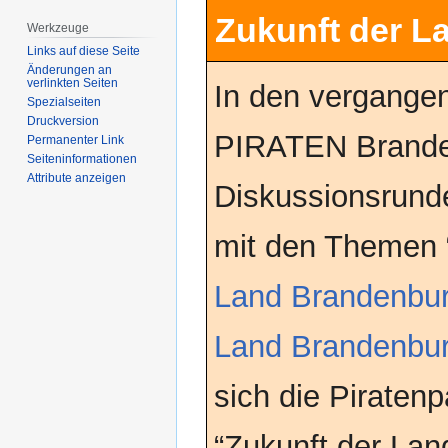
Zukunft der L
Werkzeuge
Links auf diese Seite
Änderungen an
verlinkten Seiten
In den vergangen
Spezialseiten
Druckversion
PIRATEN Brande
Permanenter Link
Seiten­­informationen
Attribute anzeigen
Diskussionsrund
mit den Themen 
Land Brandenbu
Land Brandenbu
sich die Piraten
“Zukunft der Lan