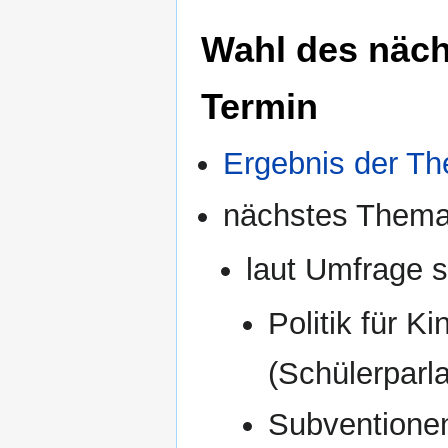
Wahl des näc
Termin
Ergebnis der T
nächstes Thema
laut Umfrage s
Politik für K
(Schülerparl
Subventionen