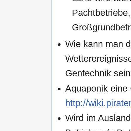
Pachtbetriebe
Großgrundbetri
Wie kann man d
Wetterereigniss
Gentechnik sein s
Aquaponik eine
http://wiki.pira
Wird im Ausland 