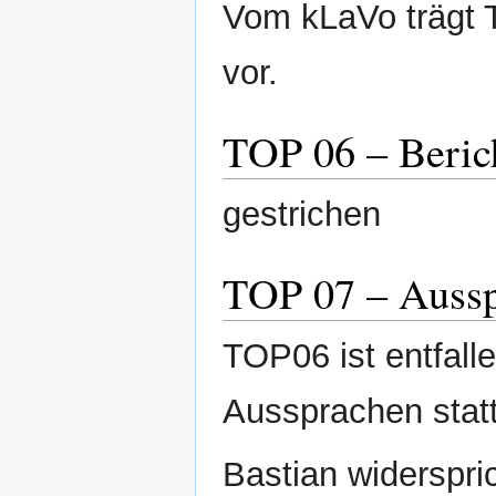
Vom kLaVo trägt 
vor.
TOP 06 – Beric
gestrichen
TOP 07 – Aussp
TOP06 ist entfall
Aussprachen statt
Bastian widerspri