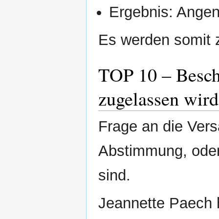
Ergebnis: Ang
Es werden somit z
TOP 10 – Besch
zugelassen wird
Frage an die Ver
Abstimmung, ode
sind.
Jeannette Paech h