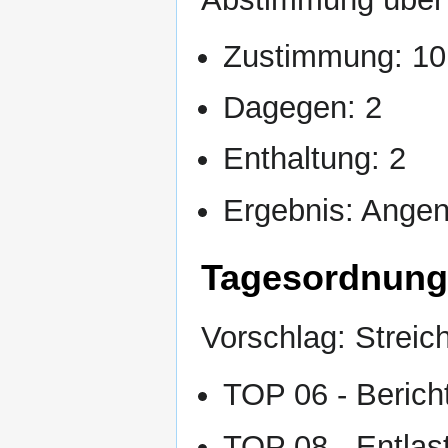
Zustimmung: 10
Dagegen: 2
Enthaltung: 2
Ergebnis: Ang
Tagesordnung
Vorschlag: Strei
TOP 06 - Berich
TOP 08 - Entlas