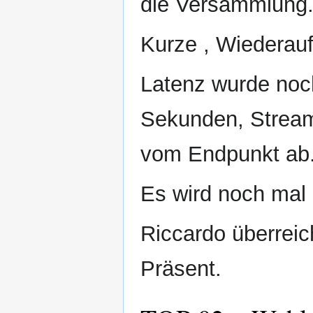
die Versammlung
Kurze , Wiederau
Latenz wurde noch
Sekunden, Stream
vom Endpunkt ab
Es wird noch mal
Riccardo überreich
Präsent.