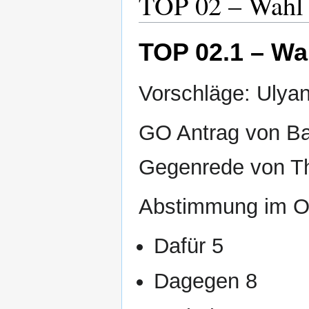
TOP 02 – Wahl
TOP 02.1 – Wa
Vorschläge: Ulya
GO Antrag von Ba
Gegenrede von T
Abstimmung im O
Dafür 5
Dagegen 8