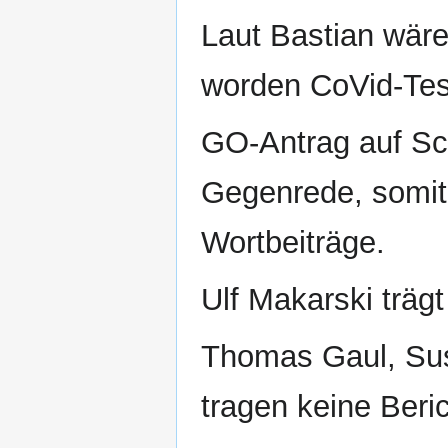
Laut Bastian wäre
worden CoVid-Tes
GO-Antrag auf Sch
Gegenrede, somit
Wortbeiträge.
Ulf Makarski trägt
Thomas Gaul, Sus
tragen keine Beri