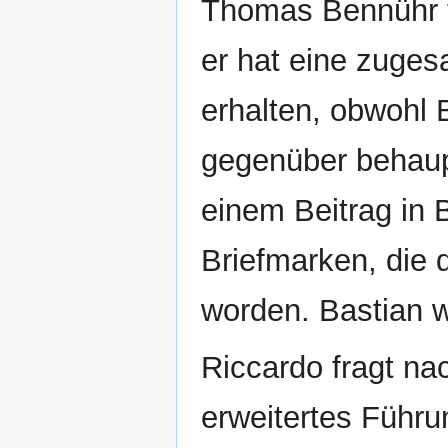
Thomas Bennühr f
er hat eine zuges
erhalten, obwohl
gegenüber behaupt
einem Beitrag in 
Briefmarken, die 
worden. Bastian w
Riccardo fragt na
erweitertes Führu