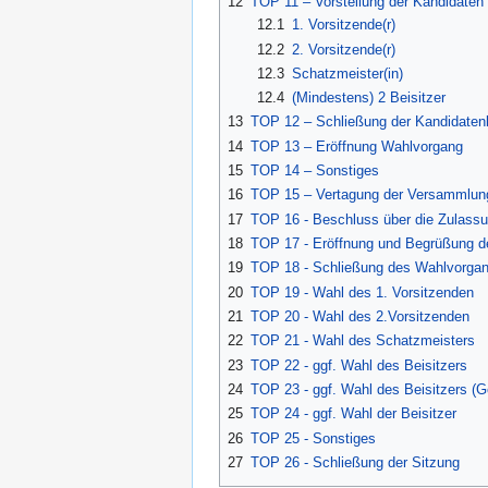
12
TOP 11 – Vorstellung der Kandidate
12.1
1. Vorsitzende(r)
12.2
2. Vorsitzende(r)
12.3
Schatzmeister(in)
12.4
(Mindestens) 2 Beisitzer
13
TOP 12 – Schließung der Kandidatenl
14
TOP 13 – Eröffnung Wahlvorgang
15
TOP 14 – Sonstiges
16
TOP 15 – Vertagung der Versammlung
17
TOP 16 - Beschluss über die Zulassu
18
TOP 17 - Eröffnung und Begrüßung de
19
TOP 18 - Schließung des Wahlvorga
20
TOP 19 - Wahl des 1. Vorsitzenden
21
TOP 20 - Wahl des 2.Vorsitzenden
22
TOP 21 - Wahl des Schatzmeisters
23
TOP 22 - ggf. Wahl des Beisitzers
24
TOP 23 - ggf. Wahl des Beisitzers (G
25
TOP 24 - ggf. Wahl der Beisitzer
26
TOP 25 - Sonstiges
27
TOP 26 - Schließung der Sitzung