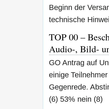
Beginn der Versa
technische Hinwe
TOP 00 – Besch
Audio-, Bild- 
GO Antrag auf Un
einige Teilnehme
Gegenrede. Abst
(6) 53% nein (8)