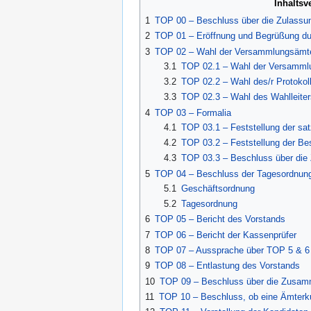
Inhaltsv
1
TOP 00 – Beschluss über die Zulassun
2
TOP 01 – Eröffnung und Begrüßung d
3
TOP 02 – Wahl der Versammlungsämt
3.1
TOP 02.1 – Wahl der Versammlu
3.2
TOP 02.2 – Wahl des/r Protokoll
3.3
TOP 02.3 – Wahl des Wahlleiter
4
TOP 03 – Formalia
4.1
TOP 03.1 – Feststellung der s
4.2
TOP 03.2 – Feststellung der Bes
4.3
TOP 03.3 – Beschluss über die
5
TOP 04 – Beschluss der Tagesordnun
5.1
Geschäftsordnung
5.2
Tagesordnung
6
TOP 05 – Bericht des Vorstands
7
TOP 06 – Bericht der Kassenprüfer
8
TOP 07 – Aussprache über TOP 5 & 6
9
TOP 08 – Entlastung des Vorstands
10
TOP 09 – Beschluss über die Zusam
11
TOP 10 – Beschluss, ob eine Ämterk