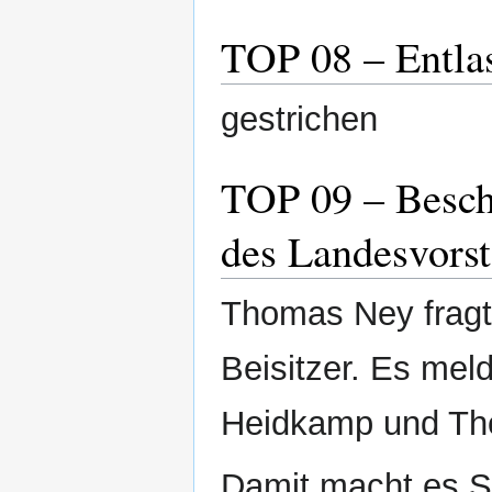
TOP 08 – Entla
gestrichen
TOP 09 – Besch
des Landesvors
Thomas Ney fragt
Beisitzer. Es mel
Heidkamp und Th
Damit macht es Si