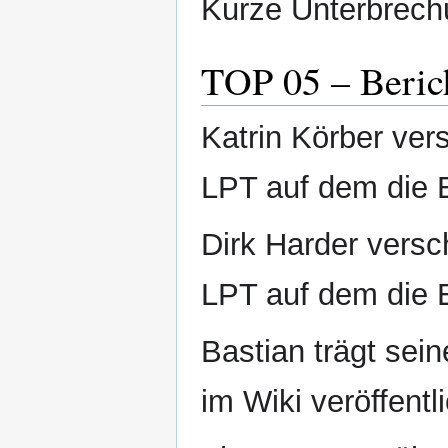
Kurze Unterbrech
TOP 05 – Beric
Katrin Körber vers
LPT auf dem die E
Dirk Harder versc
LPT auf dem die E
Bastian trägt sein
im Wiki veröffentli