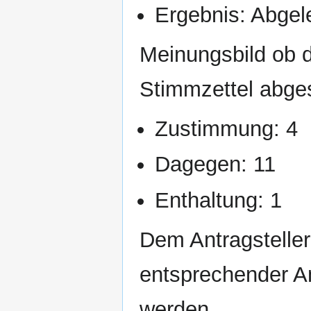
Ergebnis: Abgel
Meinungsbild ob d
Stimmzettel abges
Zustimmung: 4
Dagegen: 11
Enthaltung: 1
Dem Antragsteller 
entsprechender An
werden.