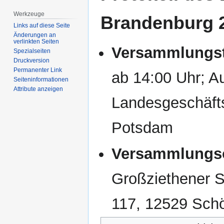
Werkzeuge
Brandenburg 
Links auf diese Seite
Änderungen an
verlinkten Seiten
Versammlungst
Spezialseiten
Druckversion
Permanenter Link
ab 14:00 Uhr; A
Seiten­­informationen
Attribute anzeigen
Landesgeschäfts
Potsdam
Versammlungso
Großziethener S
117, 12529 Sch